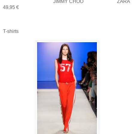
JIMMY CHOO ZARA
49,95 €
T-shirts