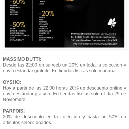
MASSIMO DUTTI:
Desde las 22:00 en su web un 20% en toda la colección y
envío estándar gratuito. En tiendas físicas solo mañana.
OYSHO:
Hoy a partir de las 22:00 horas 20% de descuento online y
envío estándar gratuito. En tiendas físicas solo el día 25 de
Noviembre.
PARFOIS:
20% de descuento en la colección y hasta un 50% en
artículos seleccionados.