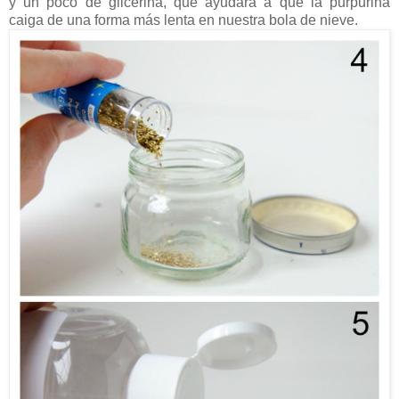
y un poco de glicerina, que ayudará a que la purpurina
caiga de una forma más lenta en nuestra bola de nieve.