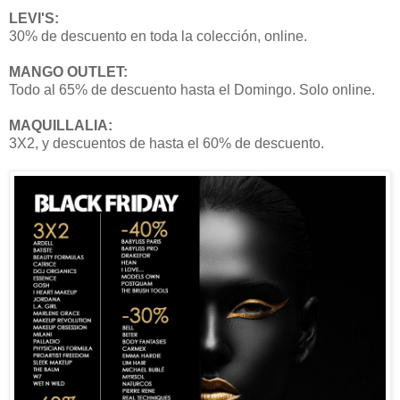
LEVI'S:
30% de descuento en toda la colección, online.
MANGO OUTLET:
Todo al 65% de descuento hasta el Domingo. Solo online.
MAQUILLALIA:
3X2, y descuentos de hasta el 60% de descuento.