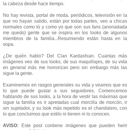
la cabeza desde hace tiempo.
No hay revista, portal de moda, periódicos, televisión en la
que no hayan salido, están por todas partes, veo a chicas
normales como tú y como yo que son sus fans (anonadada
me quedo) gente que se inspira en los looks de algunos
miembros de la familia...Resumiendo están hasta en la
sopa.
¿De quién hablo? Del Clan Kardashian. Cuantas más
imágenes veo de sus looks, de sus maquillajes, de su vida
en general más me horrorizan pero sin embargo más las
sigue la gente.
Examinemos en rasgos generales su vida y veamos que es
lo que puede gustar a sus seguidores. Comencemos
hablando de sus looks, a la hora de vestir las máximas que
sigue la familia es ir apretadas cual morcilla de morcón, ir
sin sujetador, y su look más repetido es el chandalero, con
lo que concluimos que estilo ni tienen ni lo conocen.
AVISO:
Este post contiene imágenes que pueden herir