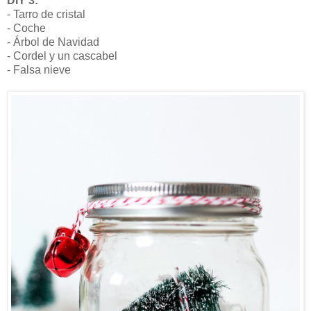
DIY 3:
- Tarro de cristal
- Coche
- Árbol de Navidad
- Cordel y un cascabel
- Falsa nieve