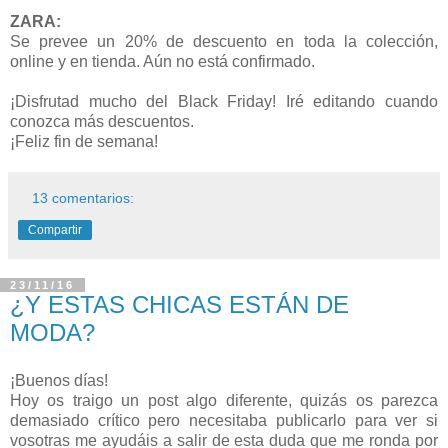
ZARA:
Se prevee un 20% de descuento en toda la colección,
online y en tienda. Aún no está confirmado.
¡Disfrutad mucho del Black Friday! Iré editando cuando
conozca más descuentos.
¡Feliz fin de semana!
13 comentarios:
Compartir
23/11/16
¿Y ESTAS CHICAS ESTÁN DE
MODA?
¡Buenos días!
Hoy os traigo un post algo diferente, quizás os parezca
demasiado crítico pero necesitaba publicarlo para ver si
vosotras me ayudáis a salir de esta duda que me ronda por