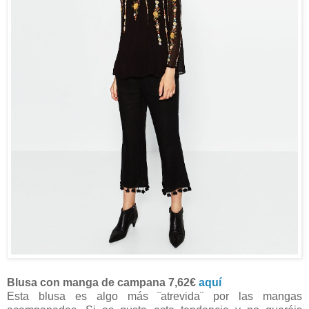
Blusa con manga de campana 7,62€
aquí
Esta blusa es algo más ¨atrevida¨ por las mangas