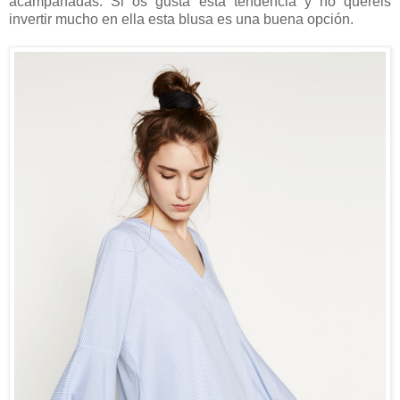
acampanadas. Si os gusta esta tendencia y no queréis
invertir mucho en ella esta blusa es una buena opción.