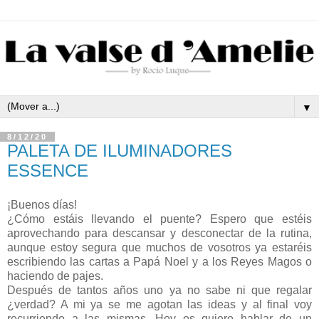
▼
8/12/20
PALETA DE ILUMINADORES
ESSENCE
¡Buenos días!
¿Cómo estáis llevando el puente? Espero que estéis
aprovechando para descansar y desconectar de la rutina,
aunque estoy segura que muchos de vosotros ya estaréis
escribiendo las cartas a Papá Noel y a los Reyes Magos o
haciendo de pajes.
Después de tantos años uno ya no sabe ni que regalar
¿verdad? A mi ya se me agotan las ideas y al final voy
recurriendo a las mismas. Hoy os quiero hablar de un