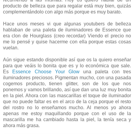
producto de belleza que para regalar está muy bien, quizás
complementándolo con algo más porque es muy barato.
Hace unos meses vi que algunas youtubers de belleza
hablaban de una paleta de iluminadores de Essence que
era clon de Hourglass (creo recordar) Viendo el precio no
me lo pensé y quise hacerme con ella porque estas cosas
vuelan.
Aún sigue estando disponible así que os la quiero enseñar
para que veáis lo bonita que es y lo económica que sale.
Es
Essence Choose Your Glow
una paleta con tres
iluminadores preciosos. Pigmentan mucho, con una pasada
cogemos producto, tienen glitter, son de los que nos
ponemos y vamos brillando, así que dan una luz muy bonita
en la piel. Ahora con las mascarillas el toque de iluminador
que no puede faltar es en el arco de la ceja porque el resto
del rostro no lo enseñamos mucho. Al menos yo ahora
apenas me estoy maquillando porque con el uso de la
mascarilla me ha cambiado hasta la piel, la tenía seca y
ahora más grasa.