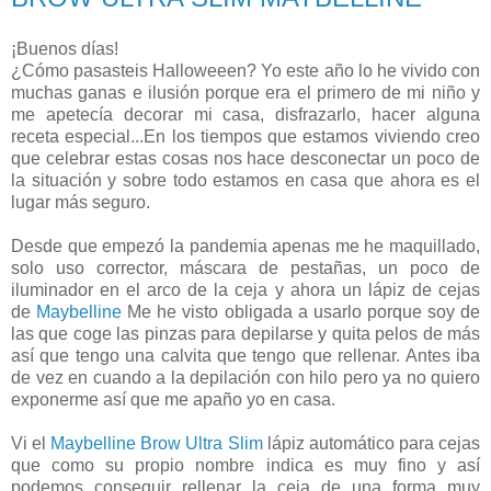
¡Buenos días!
¿Cómo pasasteis Halloweeen? Yo este año lo he vivido con
muchas ganas e ilusión porque era el primero de mi niño y
me apetecía decorar mi casa, disfrazarlo, hacer alguna
receta especial...En los tiempos que estamos viviendo creo
que celebrar estas cosas nos hace desconectar un poco de
la situación y sobre todo estamos en casa que ahora es el
lugar más seguro.
Desde que empezó la pandemia apenas me he maquillado,
solo uso corrector, máscara de pestañas, un poco de
iluminador en el arco de la ceja y ahora un lápiz de cejas
de
Maybelline
Me he visto obligada a usarlo porque soy de
las que coge las pinzas para depilarse y quita pelos de más
así que tengo una calvita que tengo que rellenar. Antes iba
de vez en cuando a la depilación con hilo pero ya no quiero
exponerme así que me apaño yo en casa.
Vi el
Maybelline Brow Ultra Slim
lápiz automático para cejas
que como su propio nombre indica es muy fino y así
podemos conseguir rellenar la ceja de una forma muy