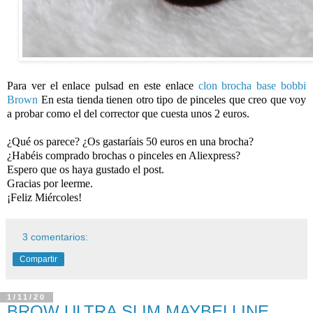
Para ver el enlace pulsad en este enlace
clon brocha base bobbi
Brown
En esta tienda tienen otro tipo de pinceles que creo que voy
a probar como el del corrector que cuesta unos 2 euros.
¿Qué os parece? ¿Os gastaríais 50 euros en una brocha?
¿Habéis comprado brochas o pinceles en Aliexpress?
Espero que os haya gustado el post.
Gracias por leerme.
¡Feliz Miércoles!
3 comentarios:
Compartir
1/11/20
BROW ULTRA SLIM MAYBELLINE