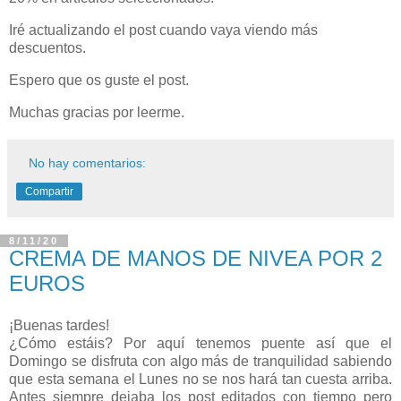
Iré actualizando el post cuando vaya viendo más
descuentos.
Espero que os guste el post.
Muchas gracias por leerme.
No hay comentarios:
Compartir
8/11/20
CREMA DE MANOS DE NIVEA POR 2
EUROS
¡Buenas tardes!
¿Cómo estáis? Por aquí tenemos puente así que el
Domingo se disfruta con algo más de tranquilidad sabiendo
que esta semana el Lunes no se nos hará tan cuesta arriba.
Antes siempre dejaba los post editados con tiempo pero