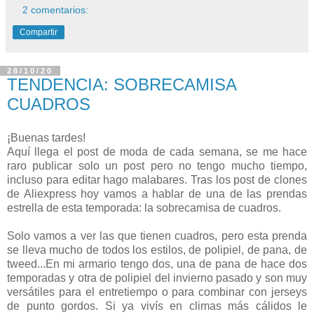
2 comentarios:
Compartir
28/10/20
TENDENCIA: SOBRECAMISA
CUADROS
¡Buenas tardes!
Aquí llega el post de moda de cada semana, se me hace
raro publicar solo un post pero no tengo mucho tiempo,
incluso para editar hago malabares. Tras los post de clones
de Aliexpress hoy vamos a hablar de una de las prendas
estrella de esta temporada: la sobrecamisa de cuadros.
Solo vamos a ver las que tienen cuadros, pero esta prenda
se lleva mucho de todos los estilos, de polipiel, de pana, de
tweed...En mi armario tengo dos, una de pana de hace dos
temporadas y otra de polipiel del invierno pasado y son muy
versátiles para el entretiempo o para combinar con jerseys
de punto gordos. Si ya vivís en climas más cálidos le