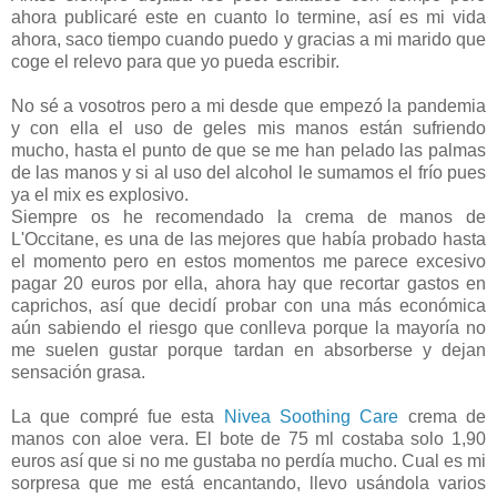
ahora publicaré este en cuanto lo termine, así es mi vida
ahora, saco tiempo cuando puedo y gracias a mi marido que
coge el relevo para que yo pueda escribir.
No sé a vosotros pero a mi desde que empezó la pandemia
y con ella el uso de geles mis manos están sufriendo
mucho, hasta el punto de que se me han pelado las palmas
de las manos y si al uso del alcohol le sumamos el frío pues
ya el mix es explosivo.
Siempre os he recomendado la crema de manos de
L'Occitane, es una de las mejores que había probado hasta
el momento pero en estos momentos me parece excesivo
pagar 20 euros por ella, ahora hay que recortar gastos en
caprichos, así que decidí probar con una más económica
aún sabiendo el riesgo que conlleva porque la mayoría no
me suelen gustar porque tardan en absorberse y dejan
sensación grasa.
La que compré fue esta
Nivea Soothing Care
crema de
manos con aloe vera. El bote de 75 ml costaba solo 1,90
euros así que si no me gustaba no perdía mucho. Cual es mi
sorpresa que me está encantando, llevo usándola varios