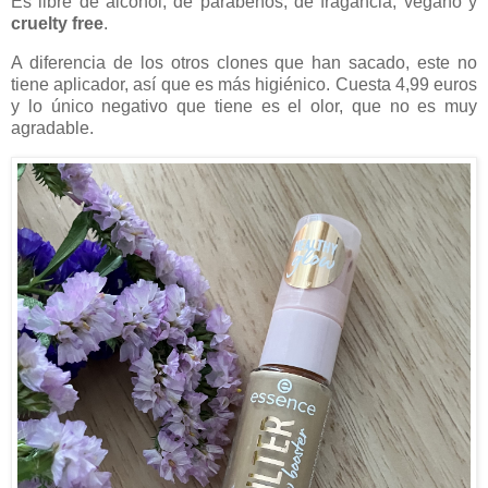
Es libre de alcohol, de parabenos, de fragancia, vegano y
cruelty free
.
A diferencia de los otros clones que han sacado, este no
tiene aplicador, así que es más higiénico. Cuesta 4,99 euros
y lo único negativo que tiene es el olor, que no es muy
agradable.