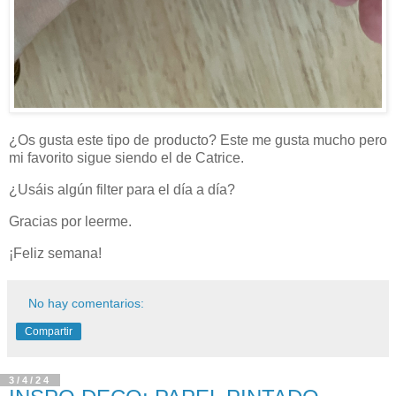
¿Os gusta este tipo de producto? Este me gusta mucho pero
mi favorito sigue siendo el de Catrice.
¿Usáis algún filter para el día a día?
Gracias por leerme.
¡Feliz semana!
No hay comentarios:
Compartir
3/4/24