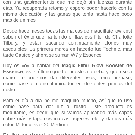
con una gastroenteritis que me dejó sin fuerzas durante
días. Ya recuperada retomo y espero poder hacerlo con la
misma dedicación y las ganas que tenía hasta hace poco
más de un mes.
Desde hace meses todas las marcas de maquillaje low cost
saben el éxito que ha tenido el flawless filter de Charlotte
Tilbury, y están sacando continuamente clones muy
asequibles. La primera marca en hacerlo fue Technic, más
tarde Catrice y ahora se suman W7 y Essence.
Hoy os voy a hablar del
Magic Filter Glow Booster de
Essence,
es el último que he puesto a prueba y que uso a
diario. Le podemos dar diferentes usos, como prebase,
como base o como iluminador en diferentes puntos del
rostro.
Para el día a día no me maquillo mucho, así que lo uso
como base para dar luz al rostro. Este producto es
modulable, es decir, que si vamos aplicando más capas
cubre más y tapamos marcas, rojeces, etc, y damos más
color. Mi tono es el 20 Medium.