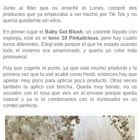
Junto al filter que os enseñé el Lunes, compré dos
productos que ya empezaba a ver mucho por Tik Tok y no
quería quedarme sin ellos.
En primer lugar el
Baby Got Blush
, un colorete líquido con
esponja, este es el
tono 10 Pinkalicious
, pero hay cuatro
tonos diferentes. Elegí este porque el que he estado usando
todo el invierno era amarronado, y quería un color más
primaveral.
Hay que cogerle el punto, ya que sale mucho producto y la
primera vez que lo usé acabé como Heidi, entonces hay que
apretar muy poco para aplicar poco producto. Otras veces
también la aplico con brocha. Queda muy bonito, no os
asustéis con el rosa que veis en el envase porque queda
natural y ya si lo combinamos con el iluminador es un
combo perfecto.