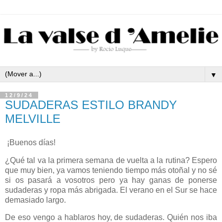
▼
12/9/24
SUDADERAS ESTILO BRANDY
MELVILLE
¡Buenos días!
¿Qué tal va la primera semana de vuelta a la rutina? Espero
que muy bien, ya vamos teniendo tiempo más otoñal y no sé
si os pasará a vosotros pero ya hay ganas de ponerse
sudaderas y ropa más abrigada. El verano en el Sur se hace
demasiado largo.
De eso vengo a hablaros hoy, de sudaderas. Quién nos iba