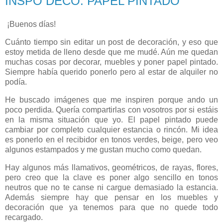
INSPO DECO: PAPEL PINTADO
¡Buenos días!
Cuánto tiempo sin editar un post de decoración, y eso que
estoy metida de lleno desde que me mudé. Aún me quedan
muchas cosas por decorar, muebles y poner papel pintado.
Siempre había querido ponerlo pero al estar de alquiler no
podía.
He buscado imágenes que me inspiren porque ando un
poco perdida. Quería compartirlas con vosotros por si estáis
en la misma situación que yo. El papel pintado puede
cambiar por completo cualquier estancia o rincón. Mi idea
es ponerlo en el recibidor en tonos verdes, beige, pero veo
algunos estampados y me gustan mucho como quedan.
Hay algunos más llamativos, geométricos, de rayas, flores,
pero creo que la clave es poner algo sencillo en tonos
neutros que no te canse ni cargue demasiado la estancia.
Además siempre hay que pensar en los muebles y
decoración que ya tenemos para que no quede todo
recargado.