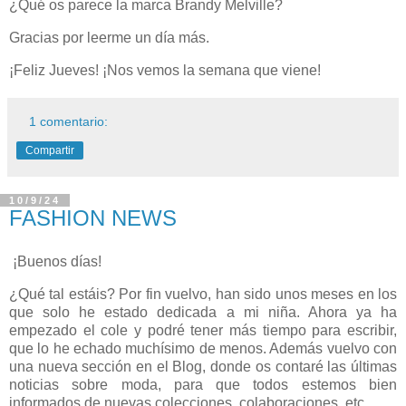
¿Qué os parece la marca Brandy Melville?
Gracias por leerme un día más.
¡Feliz Jueves! ¡Nos vemos la semana que viene!
1 comentario:
Compartir
10/9/24
FASHION NEWS
¡Buenos días!
¿Qué tal estáis? Por fin vuelvo, han sido unos meses en los
que solo he estado dedicada a mi niña. Ahora ya ha
empezado el cole y podré tener más tiempo para escribir,
que lo he echado muchísimo de menos. Además vuelvo con
una nueva sección en el Blog, donde os contaré las últimas
noticias sobre moda, para que todos estemos bien
informados de nuevas colecciones, colaboraciones, etc.