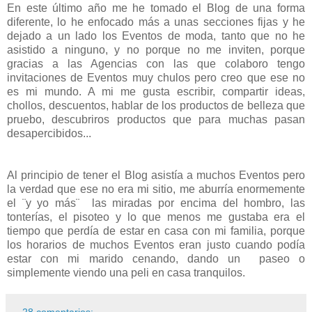
En este último año me he tomado el Blog de una forma
diferente, lo he enfocado más a unas secciones fijas y he
dejado a un lado los Eventos de moda, tanto que no he
asistido a ninguno, y no porque no me inviten, porque
gracias a las Agencias con las que colaboro tengo
invitaciones de Eventos muy chulos pero creo que ese no
es mi mundo. A mi me gusta escribir, compartir ideas,
chollos, descuentos, hablar de los productos de belleza que
pruebo, descubriros productos que para muchas pasan
desapercibidos...
Al principio de tener el Blog asistía a muchos Eventos pero
la verdad que ese no era mi sitio, me aburría enormemente
el ¨y yo más¨ las miradas por encima del hombro, las
tonterías, el pisoteo y lo que menos me gustaba era el
tiempo que perdía de estar en casa con mi familia, porque
los horarios de muchos Eventos eran justo cuando podía
estar con mi marido cenando, dando un paseo o
simplemente viendo una peli en casa tranquilos.
28 comentarios: