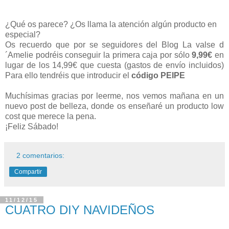
¿Qué os parece? ¿Os llama la atención algún producto en
especial?
Os recuerdo que por se seguidores del Blog La valse d
´Amelie podréis conseguir la primera caja por sólo
9,99€
en
lugar de los 14,99€ que cuesta (gastos de envío incluidos)
Para ello tendréis que introducir el
código
PEIPE
Muchísimas gracias por leerme, nos vemos mañana en un
nuevo post de belleza, donde os enseñaré un producto low
cost que merece la pena.
¡Feliz Sábado!
2 comentarios:
Compartir
11/12/15
CUATRO DIY NAVIDEÑOS