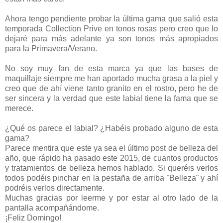
Ahora tengo pendiente probar la última gama que salió esta
temporada Collection Prive en tonos rosas pero creo que lo
dejaré para más adelante ya son tonos más apropiados
para la Primavera/Verano.
No soy muy fan de esta marca ya que las bases de
maquillaje siempre me han aportado mucha grasa a la piel y
creo que de ahí viene tanto granito en el rostro, pero he de
ser sincera y la verdad que este labial tiene la fama que se
merece.
¿Qué os parece el labial? ¿Habéis probado alguno de esta
gama?
Parece mentira que este ya sea el último post de belleza del
año, que rápido ha pasado este 2015, de cuantos productos
y tratamientos de belleza hemos hablado. Si queréis verlos
todos podéis pinchar en la pestaña de arriba ¨Belleza¨ y ahí
podréis verlos directamente.
Muchas gracias por leerme y por estar al otro lado de la
pantalla acompañándome.
¡Feliz Domingo!