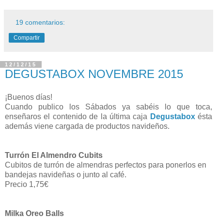
19 comentarios:
Compartir
12/12/15
DEGUSTABOX NOVEMBRE 2015
¡Buenos días!
Cuando publico los Sábados ya sabéis lo que toca,
enseñaros el contenido de la última caja
Degustabox
ésta
además viene cargada de productos navideños.
Turrón El Almendro Cubits
Cubitos de turrón de almendras perfectos para ponerlos en
bandejas navideñas o junto al café.
Precio 1,75€
Milka Oreo Balls