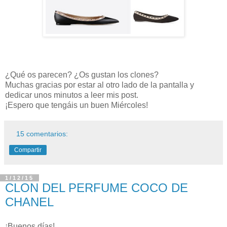
¿Qué os parecen? ¿Os gustan los clones?
Muchas gracias por estar al otro lado de la pantalla y
dedicar unos minutos a leer mis post.
¡Espero que tengáis un buen Miércoles!
15 comentarios:
Compartir
1/12/15
CLON DEL PERFUME COCO DE
CHANEL
¡Buenos días!