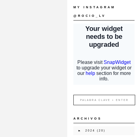
MY INSTAGRAM
@ROCIO_LV
ARCHIVOS
►
2024
(20)