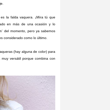
je.
s la falda vaquera. ¡Mira tú que
ado en más de una ocasión y lo
in¨ del momento, pero ya sabemos
a es considerado como lo último.
vaqueras (hay alguna de color) para
 muy versátil porque combina con