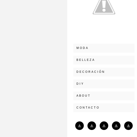
MODA
BELLEZA
DECORACIÓN
DIY
ABOUT
CONTACTO