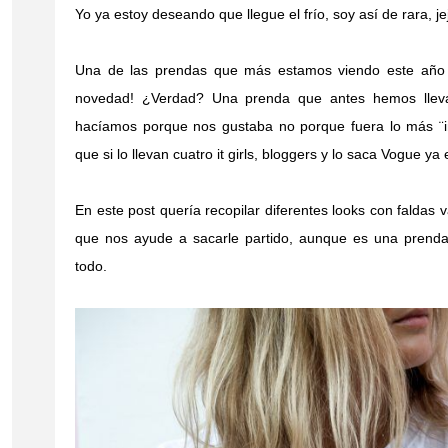
Yo ya estoy deseando que llegue el frío, soy así de rara, je
Una de las prendas que más estamos viendo este año e
novedad! ¿Verdad? Una prenda que antes hemos llev
hacíamos porque nos gustaba no porque fuera lo más ¨
que si lo llevan cuatro it girls, bloggers y lo saca Vogue y
En este post quería recopilar diferentes looks con faldas 
que nos ayude a sacarle partido, aunque es una prenda
todo.