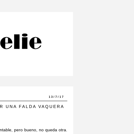
13/7/17
R UNA FALDA VAQUERA
ntable, pero bueno, no queda otra.