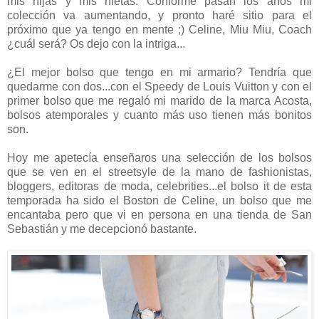
mis hijas y mis nietas. Conforme pasan los años mi
colección va aumentando, y pronto haré sitio para el
próximo que ya tengo en mente ;) Celine, Miu Miu, Coach
¿cuál será? Os dejo con la intriga...
¿El mejor bolso que tengo en mi armario? Tendría que
quedarme con dos...con el Speedy de Louis Vuitton y con el
primer bolso que me regaló mi marido de la marca Acosta,
bolsos atemporales y cuanto más uso tienen más bonitos
son.
Hoy me apetecía enseñaros una selección de los bolsos
que se ven en el streetsyle de la mano de fashionistas,
bloggers, editoras de moda, celebrities...el bolso it de esta
temporada ha sido el Boston de Celine, un bolso que me
encantaba pero que vi en persona en una tienda de San
Sebastián y me decepcionó bastante.