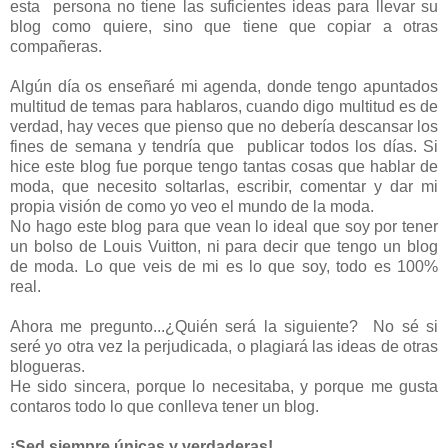
esta persona no tiene las suficientes ideas para llevar su
blog como quiere, sino que tiene que copiar a otras
compañeras.
Algún día os enseñaré mi agenda, donde tengo apuntados
multitud de temas para hablaros, cuando digo multitud es de
verdad, hay veces que pienso que no debería descansar los
fines de semana y tendría que publicar todos los días. Si
hice este blog fue porque tengo tantas cosas que hablar de
moda, que necesito soltarlas, escribir, comentar y dar mi
propia visión de como yo veo el mundo de la moda.
No hago este blog para que vean lo ideal que soy por tener
un bolso de Louis Vuitton, ni para decir que tengo un blog
de moda. Lo que veis de mi es lo que soy, todo es 100%
real.
Ahora me pregunto...¿Quién será la siguiente? No sé si
seré yo otra vez la perjudicada, o plagiará las ideas de otras
blogueras.
He sido sincera, porque lo necesitaba, y porque me gusta
contaros todo lo que conlleva tener un blog.
¡Sed siempre únicas y verdaderas!