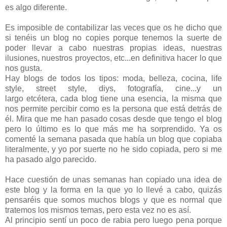
es algo diferente.
Es imposible de contabilizar las veces que os he dicho que
si tenéis un blog no copies porque tenemos la suerte de
poder llevar a cabo nuestras propias ideas, nuestras
ilusiones, nuestros proyectos, etc...en definitiva hacer lo que
nos gusta.
Hay blogs de todos los tipos: moda, belleza, cocina, life
style, street style, diys, fotografía, cine...y un
largo etcétera, cada blog tiene una esencia, la misma que
nos permite percibir como es la persona que está detrás de
él. Mira que me han pasado cosas desde que tengo el blog
pero lo último es lo que más me ha sorprendido. Ya os
comenté la semana pasada que había un blog que copiaba
literalmente, y yo por suerte no he sido copiada, pero si me
ha pasado algo parecido.
Hace cuestión de unas semanas han copiado una idea de
este blog y la forma en la que yo lo llevé a cabo, quizás
pensaréis que somos muchos blogs y que es normal que
tratemos los mismos temas, pero esta vez no es así.
Al principio sentí un poco de rabia pero luego pena porque