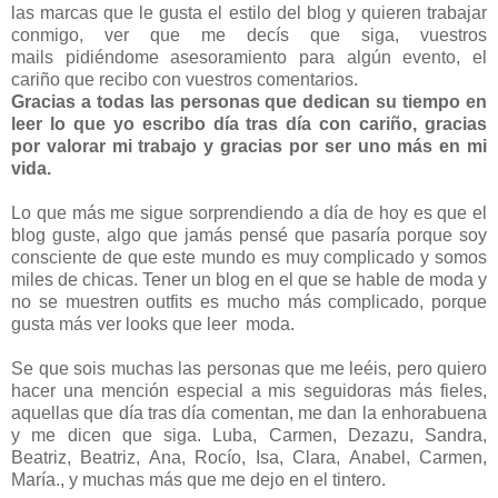
las marcas que le gusta el estilo del blog y quieren trabajar
conmigo, ver que me decís que siga, vuestros
mails pidiéndome asesoramiento para algún evento, el
cariño que recibo con vuestros comentarios.
Gracias a todas las personas que dedican su tiempo en
leer lo que yo escribo día tras día con cariño, gracias
por valorar mi trabajo y gracias por ser uno más en mi
vida.
Lo que más me sigue sorprendiendo a día de hoy es que el
blog guste, algo que jamás pensé que pasaría porque soy
consciente de que este mundo es muy complicado y somos
miles de chicas. Tener un blog en el que se hable de moda y
no se muestren outfits es mucho más complicado, porque
gusta más ver looks que leer moda.
Se que sois muchas las personas que me leéis, pero quiero
hacer una mención especial a mis seguidoras más fieles,
aquellas que día tras día comentan, me dan la enhorabuena
y me dicen que siga. Luba, Carmen, Dezazu, Sandra,
Beatriz, Beatriz, Ana, Rocío, Isa, Clara, Anabel, Carmen,
María., y muchas más que me dejo en el tintero.