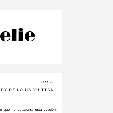
30/9/13
EDY DE LOUIS VUITTON
o que no os aburra esta sección,