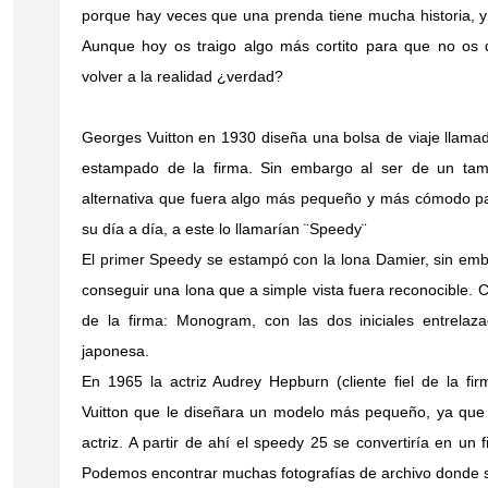
porque hay veces que una prenda tiene mucha historia, y 
Aunque hoy os traigo algo más cortito para que no os 
volver a la realidad ¿verdad?
Georges Vuitton en 1930 diseña una bolsa de viaje llamada
estampado de la firma. Sin embargo al ser de un tam
alternativa que fuera algo más pequeño y más cómodo pa
su día a día, a este lo llamarían ¨Speedy¨
El primer Speedy se estampó con la lona Damier, sin emba
conseguir una lona que a simple vista fuera reconocible. 
de la firma: Monogram, con las dos iniciales entrelaz
japonesa.
En 1965 la actriz Audrey Hepburn (cliente fiel de la fir
Vuitton que le diseñara un modelo más pequeño, ya que 
actriz. A partir de ahí el speedy 25 se convertiría en u
Podemos encontrar muchas fotografías de archivo donde se