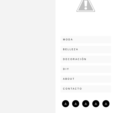
MODA
BELLEZA
DECORACIÓN
DIY
ABOUT
CONTACTO