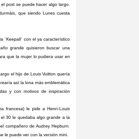
el post se puede hacer algo largo.
durmáis, que siendo Lunes cuesta
 ¨Keepall¨ con el ya característico
año grande quisieron buscar una
ra que la mujer lo pudiera usar en
rgo el hijo de Louis Vuitton quería
Crearía así la lona más emblemática
adas y con motivos de inspiración
ma francesa) le pide a Henri-Louis
el 30 le quedaba algo grande a la
n fiel compañero de Audrey Hepburn.
 le puede ver con la versión mini.