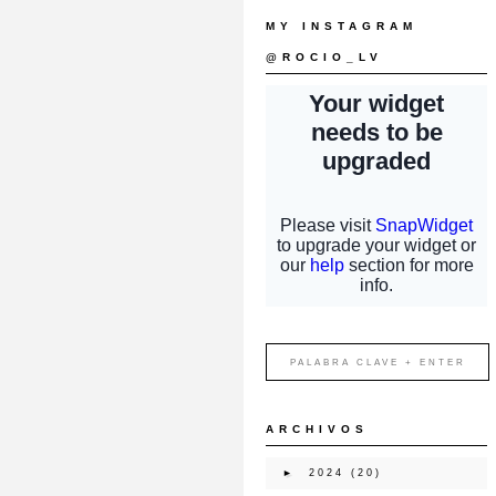
MY INSTAGRAM
@ROCIO_LV
ARCHIVOS
►
2024
(20)