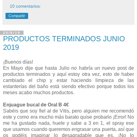
10 comentarios:
Compartir
20/6/19
PRODUCTOS TERMINADOS JUNIO
2019
¡Buenos días!
En Mayo dije que hasta Julio no habría un nuevo post de
productos terminados y aquí estoy otra vez, esto de haber
cambiado el chip y estar haciendo limpieza de las
estanterías del baño está siendo efectivo porque todos los
meses acabo muchos productos.
Enjuague bucal de Oral B 4€
Sabéis que soy fiel al de Vitis, pero alguien me recomendó
este y como era mucho más barato quise probarlo ¡Error! No
me ha gustado nada, huele y sabe a 3 en 1, el spray ese
que usamos cuando queremos engrasar una puerta, así que
os podéis imaginar lo desagradable que es. ¡No lo