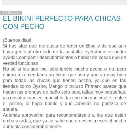
17/6/19
EL BIKINI PERFECTO PARA CHICAS
CON PECHO
¡Buenos días!
Si hay algo que me gusta de tener un Blog y de que aún
haya gente al otro lado de la pantalla leyéndome es poder
ayudar, compartir descubrimientos o hablar de cosas que de
verdad funcionan.
No sé si las que me leéis tenéis mucho pecho o no, pero
quiero recomendaros un bikini que uso y que va muy bien
para todas las chicas que tienen pecho, ya que en las
tiendas como Oysho, Mango o incluso Primark parece que
hagan las prendas de baño solo para tallas muy pequeñas,
y a nosotras nos es imposible dar con uno que sujete, realce
el pecho, lo haga bonito y que además no parezca de
abuela.
Además aprovecho para recomendárselo a las que estén
embarazadas, que ya se sabe que en estos meses el pecho
aumenta considerablemente.