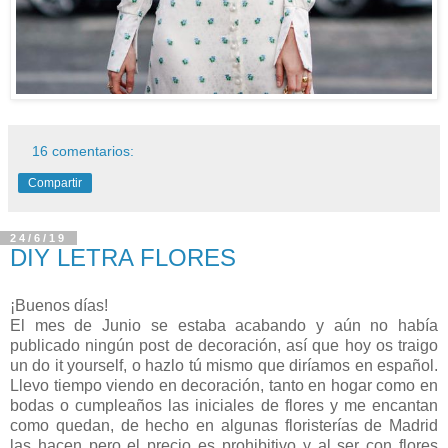
16 comentarios:
Compartir
24/6/19
DIY LETRA FLORES
¡Buenos días!
El mes de Junio se estaba acabando y aún no había
publicado ningún post de decoración, así que hoy os traigo
un do it yourself, o hazlo tú mismo que diríamos en español.
Llevo tiempo viendo en decoración, tanto en hogar como en
bodas o cumpleaños las iniciales de flores y me encantan
como quedan, de hecho en algunas floristerías de Madrid
las hacen pero el precio es prohibitivo y al ser con flores