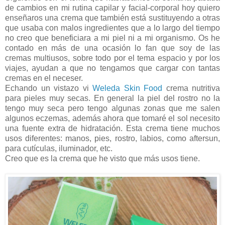
de cambios en mi rutina capilar y facial-corporal hoy quiero
enseñaros una crema que también está sustituyendo a otras
que usaba con malos ingredientes que a lo largo del tiempo
no creo que beneficiara a mi piel ni a mi organismo. Os he
contado en más de una ocasión lo fan que soy de las
cremas multiusos, sobre todo por el tema espacio y por los
viajes, ayudan a que no tengamos que cargar con tantas
cremas en el neceser.
Echando un vistazo vi
Weleda Skin Food
crema nutritiva
para pieles muy secas. En general la piel del rostro no la
tengo muy seca pero tengo algunas zonas que me salen
algunos eczemas, además ahora que tomaré el sol necesito
una fuente extra de hidratación. Esta crema tiene muchos
usos diferentes: manos, pies, rostro, labios, como aftersun,
para cutículas, iluminador, etc.
Creo que es la crema que he visto que más usos tiene.