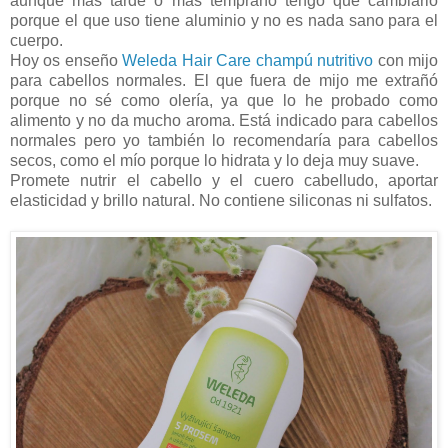
aunque más tarde o más temprano tengo que cambiarlo
porque el que uso tiene aluminio y no es nada sano para el
cuerpo.
Hoy os enseño
Weleda Hair Care champú nutritivo
con mijo
para cabellos normales. El que fuera de mijo me extrañó
porque no sé como olería, ya que lo he probado como
alimento y no da mucho aroma. Está indicado para cabellos
normales pero yo también lo recomendaría para cabellos
secos, como el mío porque lo hidrata y lo deja muy suave.
Promete nutrir el cabello y el cuero cabelludo, aportar
elasticidad y brillo natural. No contiene siliconas ni sulfatos.