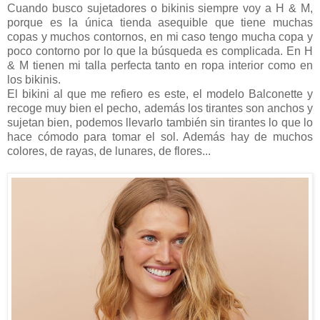
Cuando busco sujetadores o bikinis siempre voy a H & M,
porque es la única tienda asequible que tiene muchas
copas y muchos contornos, en mi caso tengo mucha copa y
poco contorno por lo que la búsqueda es complicada. En H
& M tienen mi talla perfecta tanto en ropa interior como en
los bikinis.
El bikini al que me refiero es este, el modelo Balconette y
recoge muy bien el pecho, además los tirantes son anchos y
sujetan bien, podemos llevarlo también sin tirantes lo que lo
hace cómodo para tomar el sol. Además hay de muchos
colores, de rayas, de lunares, de flores...