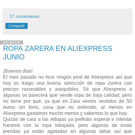
17 comentarios:
Compartir
13/6/19
ROPA ZARERA EN ALIEXPRESS
JUNIO
¡Buenos días!
El mes pasado no hice ningún post de Aliexpress así que
hoy os traigo una buena selección de ropa zarera con
precios razonables y asequibles. Sé que Aliexpress a
algunas os parecerá que vende ropa de baja calidad, pero
no tiene por qué, ya que en Zara vemos vestidos de 50
euros sin forro, cosa que no entiendo, al menos en
Aliexpress gastamos mucho menos y sabemos lo que hay.
Quizás de cara a las rebajas ya prefiráis esperar e intentar
haceros con la ropa rebajada, pero algunas de estas
prendas ya están agotadas en algunas tallas así que