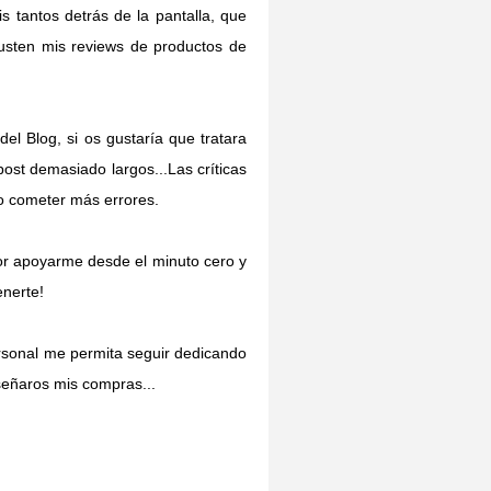
 tantos detrás de la pantalla, que
gusten mis reviews de productos de
el Blog, si os gustaría que tratara
post demasiado largos...Las críticas
o cometer más errores.
 por apoyarme desde el minuto cero y
enerte!
rsonal me permita seguir dedicando
señaros mis compras...