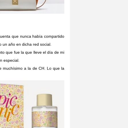
 cuenta que nunca había compartido
 un año en dicha red social.
to que fue la que lleve el día de mi
n especial.
e muchísimo a la de CH. Lo que la