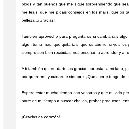
blogs y tan buenos que me sigue sorprendiendo que seáis
me leáis, que me pidáis consejos en los mails, que os 
belleza...¡Gracias!
También aprovecho para preguntaros si cambiaríais algo d
algún tema más, que quitaríais, que os aburre, si veis los 
siempre son bien recibidas, nos enseñan a aprender y a n
A ti también quiero darte las gracias por estar a mi lado,
por quererme y cuidarme siempre. ¡Que suerte tengo de t
Espero estar mucho tiempo con vosotros y que mi vida pe
parte de mi tiempo a buscar chollos, probar productos, en
¡Gracias de corazón!