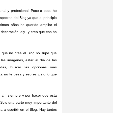
nal y profesional. Poco a poco he
pectos del Blog ya que al principio
timos años he querido ampliar el
 decoración, diy...y creo que eso ha
a que no cree el Blog no supe que
 las imágenes, estar al día de las
ndas, buscar las opciones más
a no te pesa y eso es justo lo que
r ahí siempre y por hacer que esta
. Sois una parte muy importante del
 a escribir en el Blog. Hay tantos