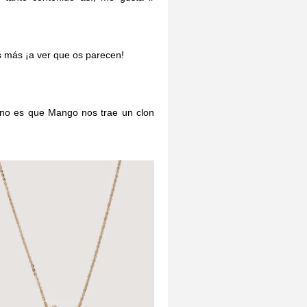
s más ¡a ver que os parecen!
ueno es que Mango nos trae un clon