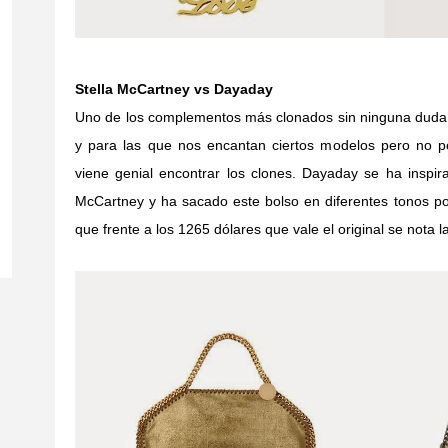
Stella McCartney vs Dayaday
Uno de los complementos más clonados sin ninguna duda e
y para las que nos encantan ciertos modelos pero no po
viene genial encontrar los clones. Dayaday se ha inspira
McCartney y ha sacado este bolso en diferentes tonos po
que frente a los 1265 dólares que vale el original se nota 