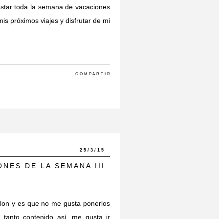
tar toda la semana de vacaciones
s próximos viajes y disfrutar de mi
COMPARTIR
25/3/15
ONES DE LA SEMANA III
lon y es que no me gusta ponerlos
 tanto contenido así, me gusta ir