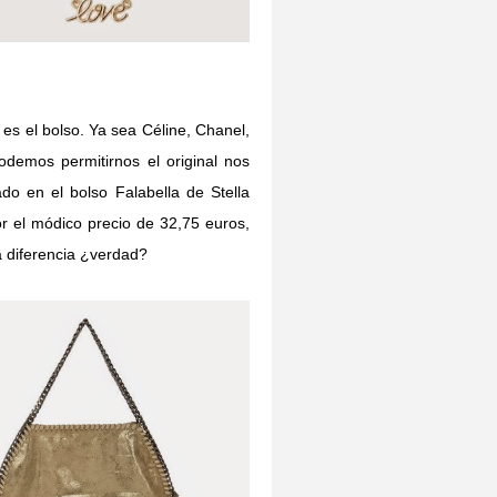
s el bolso. Ya sea Céline, Chanel,
demos permitirnos el original nos
do en el bolso Falabella de Stella
r el módico precio de 32,75 euros,
la diferencia ¿verdad?