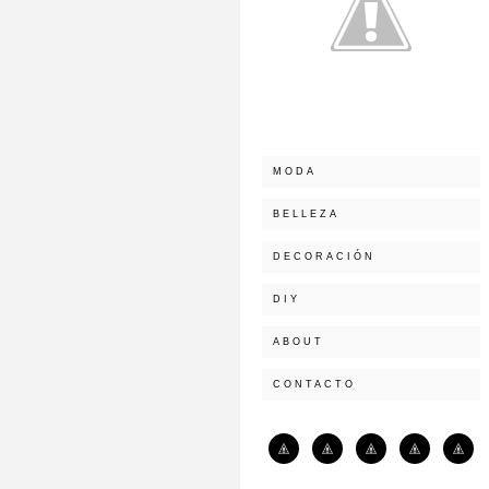
MODA
BELLEZA
DECORACIÓN
DIY
ABOUT
CONTACTO