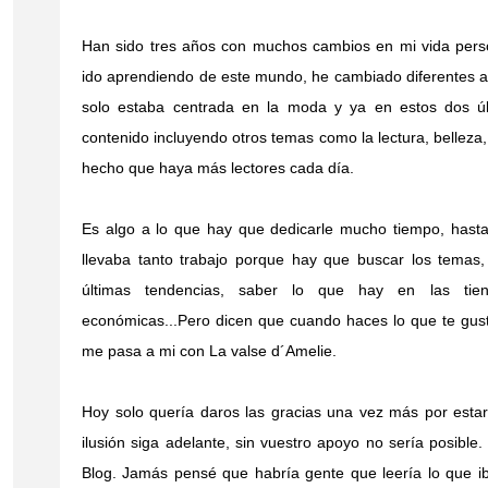
Han sido tres años con muchos cambios en mi vida perso
ido aprendiendo de este mundo, he cambiado diferentes as
solo estaba centrada en la moda y ya en estos dos úl
contenido incluyendo otros temas como la lectura, belleza,
hecho que haya más lectores cada día.
Es algo a lo que hay que dedicarle mucho tiempo, hast
llevaba tanto trabajo porque hay que buscar los temas,
últimas tendencias, saber lo que hay en las tie
económicas...Pero dicen que cuando haces lo que te gust
me pasa a mi con La valse d´Amelie.
Hoy solo quería daros las gracias una vez más por esta
ilusión siga adelante, sin vuestro apoyo no sería posible
Blog. Jamás pensé que habría gente que leería lo que iba