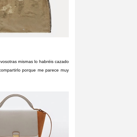
o vosotras mismas lo habréis cazado
compartirlo porque me parece muy