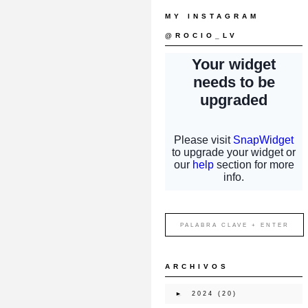
MY INSTAGRAM
@ROCIO_LV
ARCHIVOS
►
2024
(20)