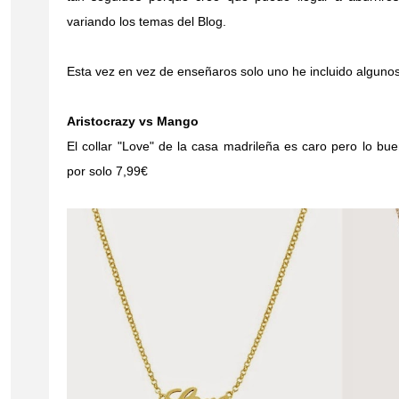
variando los temas del Blog.
Esta vez en vez de enseñaros solo uno he incluido alguno
Aristocrazy vs Mango
El collar "Love" de la casa madrileña es caro pero lo b
por solo 7,99€