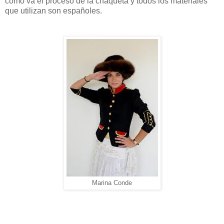
como va el proceso de la chaqueta y todos los materiales
que utilizan son españoles.
Marina Conde