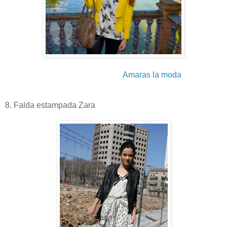
Amaras la moda
8. Falda estampada Zara