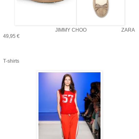
JIMMY CHOO ZARA
49,95 €
T-shirts