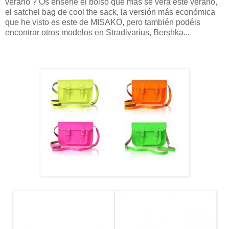
verano ? Os enseñé el bolso que más se verá este verano,
el satchel bag de cool the sack, la versión más económica
que he visto es este de MISAKO, pero también podéis
encontrar otros modelos en Stradivarius, Bershka...