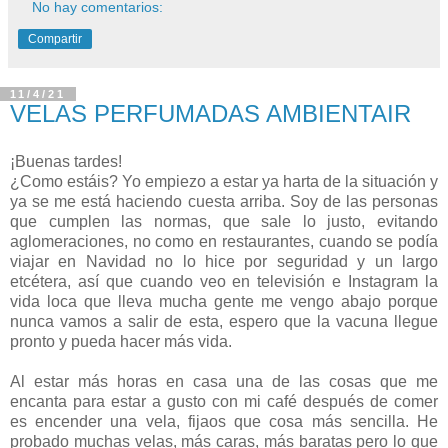
No hay comentarios:
Compartir
11/4/21
VELAS PERFUMADAS AMBIENTAIR
¡Buenas tardes!
¿Como estáis? Yo empiezo a estar ya harta de la situación y
ya se me está haciendo cuesta arriba. Soy de las personas
que cumplen las normas, que sale lo justo, evitando
aglomeraciones, no como en restaurantes, cuando se podía
viajar en Navidad no lo hice por seguridad y un largo
etcétera, así que cuando veo en televisión e Instagram la
vida loca que lleva mucha gente me vengo abajo porque
nunca vamos a salir de esta, espero que la vacuna llegue
pronto y pueda hacer más vida.
Al estar más horas en casa una de las cosas que me
encanta para estar a gusto con mi café después de comer
es encender una vela, fijaos que cosa más sencilla. He
probado muchas velas, más caras, más baratas pero lo que