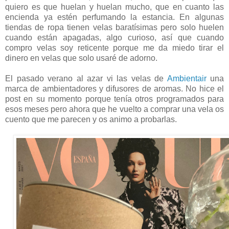
quiero es que huelan y huelan mucho, que en cuanto las
encienda ya estén perfumando la estancia. En algunas
tiendas de ropa tienen velas baratísimas pero solo huelen
cuando están apagadas, algo curioso, así que cuando
compro velas soy reticente porque me da miedo tirar el
dinero en velas que solo usaré de adorno.
El pasado verano al azar vi las velas de
Ambientair
una
marca de ambientadores y difusores de aromas. No hice el
post en su momento porque tenía otros programados para
esos meses pero ahora que he vuelto a comprar una vela os
cuento que me parecen y os animo a probarlas.