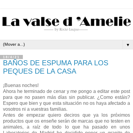
▼
18/4/21
BAÑOS DE ESPUMA PARA LOS
PEQUES DE LA CASA
¡Buenas noches!
Ahora he terminado de cenar y me pongo a editar este post
para que no pasen más días sin publicar. ¿Como estáis?
Espero que bien y que esta situación no os haya afectado a
vosotros ni a vuestras familias.
Antes de empezar quiero deciros que ya los próximos
productos que os enseñe serán de marcas que no testen en
animales, a raíz de todo lo que ha pasado en unos
Laboratorios de Madrid he decidido poner un granito de