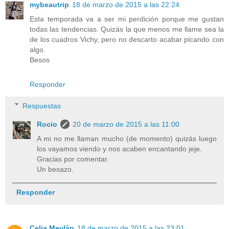
mybeautrip
18 de marzo de 2015 a las 22:24
Esta temporada va a ser mi perdición porque me gustan
todas las tendencias. Quizás la que menos me llame sea la
de los cuadros Vichy, pero no descarto acabar picando con
algo.
Besos
Responder
Respuestas
Rocio
20 de marzo de 2015 a las 11:00
A mi no me llaman mucho (de momento) quizás luego
los vayamos viendo y nos acaben encantando jeje.
Gracias por comentar.
Un besazo.
Responder
Celia Meylán
18 de marzo de 2015 a las 23:01