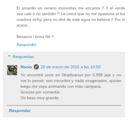
El amarillo en verano morenitas me encanta !! Y el verde
sea caki o no también !! La única que no me apasiona el los
cuadros vichy, pero no diré de este agua no beberé !! Por sí
acaso...
Besazos i bona Nit !!
Responder
Respuestas
Rocio
20 de marzo de 2015 a las 10:50
Yo encontré unos en Stradivarius por 5,99€ jeje y no
me lo pensé, son oscuritos y nada exagerados, quizás
luego me vaya animando con más campana.
Gracias por comentar.
Un beso muy grande.
Responder