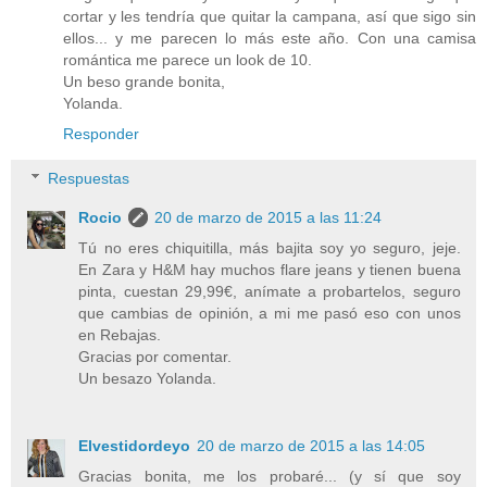
cortar y les tendría que quitar la campana, así que sigo sin
ellos... y me parecen lo más este año. Con una camisa
romántica me parece un look de 10.
Un beso grande bonita,
Yolanda.
Responder
Respuestas
Rocio
20 de marzo de 2015 a las 11:24
Tú no eres chiquitilla, más bajita soy yo seguro, jeje.
En Zara y H&M hay muchos flare jeans y tienen buena
pinta, cuestan 29,99€, anímate a probartelos, seguro
que cambias de opinión, a mi me pasó eso con unos
en Rebajas.
Gracias por comentar.
Un besazo Yolanda.
Elvestidordeyo
20 de marzo de 2015 a las 14:05
Gracias bonita, me los probaré... (y sí que soy