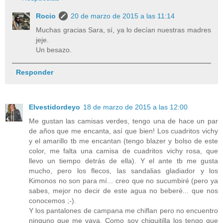
Rocio
20 de marzo de 2015 a las 11:14
Muchas gracias Sara, sí, ya lo decían nuestras madres
jeje.
Un besazo.
Responder
Elvestidordeyo
18 de marzo de 2015 a las 12:00
Me gustan las camisas verdes, tengo una de hace un par
de años que me encanta, así que bien! Los cuadritos vichy
y el amarillo tb me encantan (tengo blazer y bolso de este
color, me falta una camisa de cuadritos vichy rosa, que
llevo un tiempo detrás de ella). Y el ante tb me gusta
mucho, pero los flecos, las sandalias gladiador y los
Kimonos no son para mí... creo que no sucumbiré (pero ya
sabes, mejor no decir de este agua no beberé... que nos
conocemos ;-).
Y los pantalones de campana me chiflan pero no encuentro
ninguno que me vaya. Como soy chiquitilla los tengo que