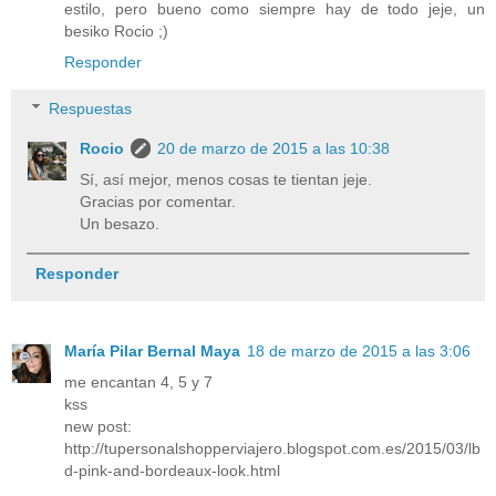
estilo, pero bueno como siempre hay de todo jeje, un
besiko Rocio ;)
Responder
Respuestas
Rocio
20 de marzo de 2015 a las 10:38
Sí, así mejor, menos cosas te tientan jeje.
Gracias por comentar.
Un besazo.
Responder
María Pilar Bernal Maya
18 de marzo de 2015 a las 3:06
me encantan 4, 5 y 7
kss
new post:
http://tupersonalshopperviajero.blogspot.com.es/2015/03/lb
d-pink-and-bordeaux-look.html