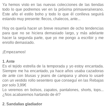
Ya hemos visto en las nuevas colecciones de las tiendas
todo lo que podremos ver en la próxima primavera/verano.
Este año el estilo boho y todo lo que él conlleva seguirá
estando muy presente: flecos, chalecos, ante...
Hoy os quería hacer un breve resumen de ocho tendencias
para que no se hiciera demasiado largo, y más adelante
hacer la segunda parte, que yo me pongo a escribir y me
enrollo demasiado.
¡Empezamos!
1. Ante
Es el tejido estrella de la temporada y yo estoy encantada.
Siempre me ha encantado, ya hace años usaba cazadoras
de ante con blusas y jeans de campana y ahora lo usaré
con un vestido rollo sesentero que conseguí en las Rebajas
por solo 3,99€
Lo veremos en bolsos, zapatos, pantalones, shorts, tops...
¿Nos acabaremos hartando de él?
2.
Sandalias gladiador