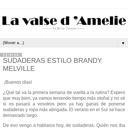
▼
12/9/24
SUDADERAS ESTILO BRANDY
MELVILLE
¡Buenos días!
¿Qué tal va la primera semana de vuelta a la rutina? Espero
que muy bien, ya vamos teniendo tiempo más otoñal y no sé
si os pasará a vosotros pero ya hay ganas de ponerse
sudaderas y ropa más abrigada. El verano en el Sur se hace
demasiado largo.
De eso vengo a hablaros hoy, de sudaderas. Quién nos iba