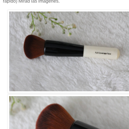
rápido) Mirad las imágenes.