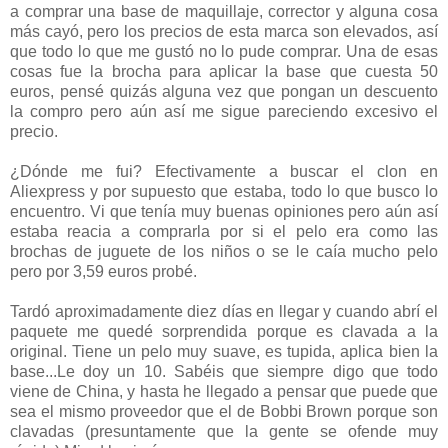
a comprar una base de maquillaje, corrector y alguna cosa
más cayó, pero los precios de esta marca son elevados, así
que todo lo que me gustó no lo pude comprar. Una de esas
cosas fue la brocha para aplicar la base que cuesta 50
euros, pensé quizás alguna vez que pongan un descuento
la compro pero aún así me sigue pareciendo excesivo el
precio.
¿Dónde me fui? Efectivamente a buscar el clon en
Aliexpress y por supuesto que estaba, todo lo que busco lo
encuentro. Vi que tenía muy buenas opiniones pero aún así
estaba reacia a comprarla por si el pelo era como las
brochas de juguete de los niños o se le caía mucho pelo
pero por 3,59 euros probé.
Tardó aproximadamente diez días en llegar y cuando abrí el
paquete me quedé sorprendida porque es clavada a la
original. Tiene un pelo muy suave, es tupida, aplica bien la
base...Le doy un 10. Sabéis que siempre digo que todo
viene de China, y hasta he llegado a pensar que puede que
sea el mismo proveedor que el de Bobbi Brown porque son
clavadas (presuntamente que la gente se ofende muy