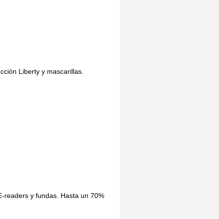
ción Liberty y mascarillas.
 E-readers y fundas. Hasta un 70%