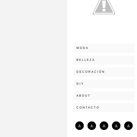
MODA
BELLEZA
DECORACIÓN
DIY
ABOUT
CONTACTO