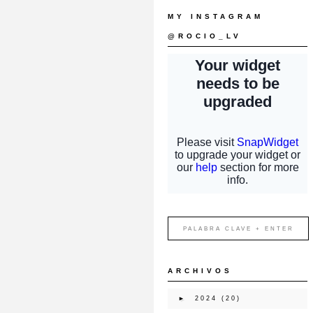
MY INSTAGRAM
@ROCIO_LV
ARCHIVOS
►
2024
(20)