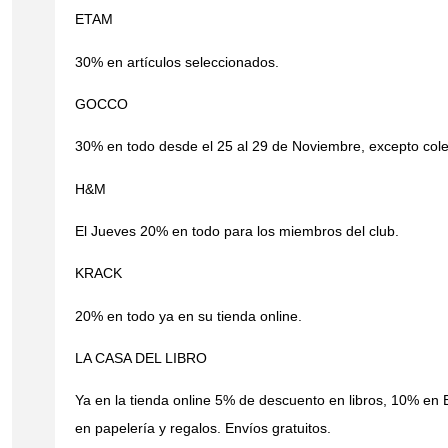
ETAM
30% en artículos seleccionados.
GOCCO
30% en todo desde el 25 al 29 de Noviembre, excepto colec
H&M
El Jueves 20% en todo para los miembros del club.
KRACK
20% en todo ya en su tienda online.
LA CASA DEL LIBRO
Ya en la tienda online 5% de descuento en libros, 10% en
en papelería y regalos. Envíos gratuitos.