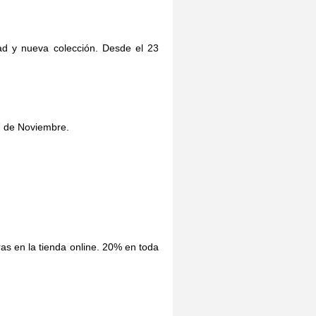
dad y nueva colección. Desde el 23
7 de Noviembre.
as en la tienda online. 20% en toda