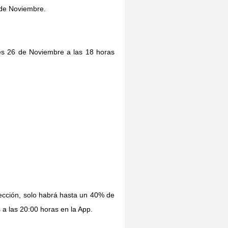
 de Noviembre.
es 26 de Noviembre a las 18 horas
.
ección, solo habrá hasta un 40% de
 a las 20:00 horas en la App.