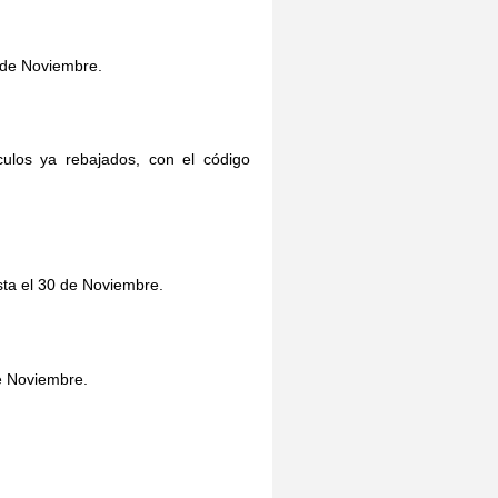
9 de Noviembre.
culos ya rebajados, con el código
sta el 30 de Noviembre.
de Noviembre.