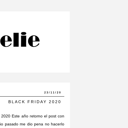
23/11/20
BLACK FRIDAY 2020
y 2020 Este año retomo el post con
año pasado me dio pena no hacerlo