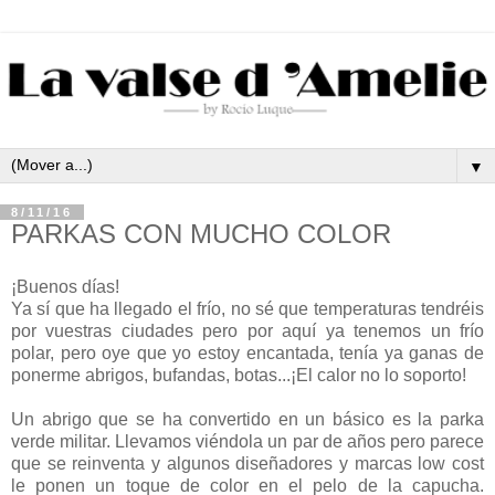
▼
8/11/16
PARKAS CON MUCHO COLOR
¡Buenos días!
Ya sí que ha llegado el frío, no sé que temperaturas tendréis
por vuestras ciudades pero por aquí ya tenemos un frío
polar, pero oye que yo estoy encantada, tenía ya ganas de
ponerme abrigos, bufandas, botas...¡El calor no lo soporto!
Un abrigo que se ha convertido en un básico es la parka
verde militar. Llevamos viéndola un par de años pero parece
que se reinventa y algunos diseñadores y marcas low cost
le ponen un toque de color en el pelo de la capucha.