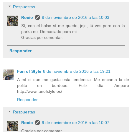
Respuestas
Rocio
9 de noviembre de 2016 a las 10:03
Sí, con el bolso sí me quedo, jeje, tú ves pero con la
parka no. Demasiado para mi.
Gracias por comentar.
Responder
Fan of Style
8 de noviembre de 2016 a las 19:21
A mí si que me gusta esta tendencia. Me encanta la de
pelito en burdeos. Feliz día, Amparo
http://www.fanofstyle.es/
Responder
Respuestas
Rocio
9 de noviembre de 2016 a las 10:07
Gracias por comentar.