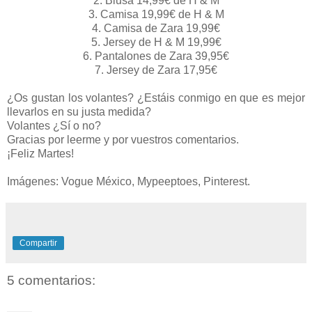
2. Blusa 14,99€ de H & M
3. Camisa 19,99€ de H & M
4. Camisa de Zara 19,99€
5. Jersey de H & M 19,99€
6. Pantalones de Zara 39,95€
7. Jersey de Zara 17,95€
¿Os gustan los volantes? ¿Estáis conmigo en que es mejor
llevarlos en su justa medida?
Volantes ¿Sí o no?
Gracias por leerme y por vuestros comentarios.
¡Feliz Martes!
Imágenes: Vogue México, Mypeeptoes, Pinterest.
Compartir
5 comentarios: