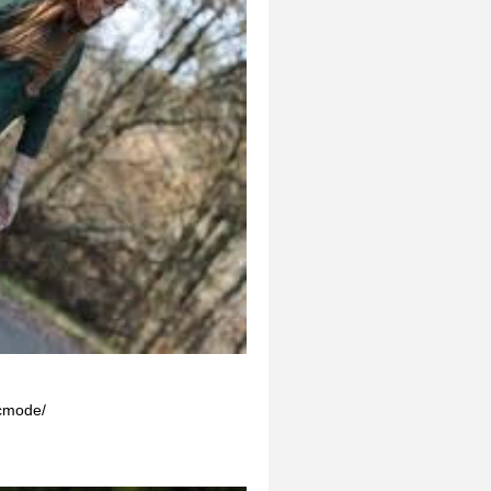
acmode/