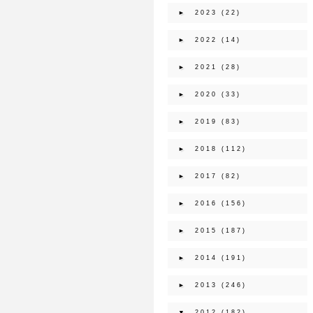
►
2023
(22)
►
2022
(14)
►
2021
(28)
►
2020
(33)
►
2019
(83)
►
2018
(112)
►
2017
(82)
►
2016
(156)
►
2015
(187)
►
2014
(191)
►
2013
(246)
▼
2012
(182)