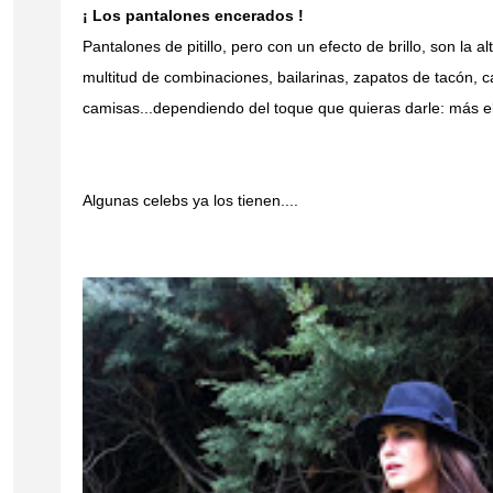
¡ Los pantalones encerados !
Pantalones de pitillo, pero con un efecto de brillo, son la al
multitud de combinaciones, bailarinas, zapatos de tacón, 
camisas...dependiendo del toque que quieras darle: más el
Algunas celebs ya los tienen....