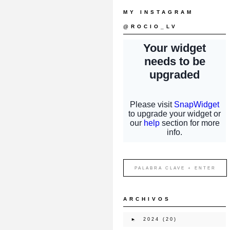
MY INSTAGRAM
@ROCIO_LV
ARCHIVOS
►
2024
(20)