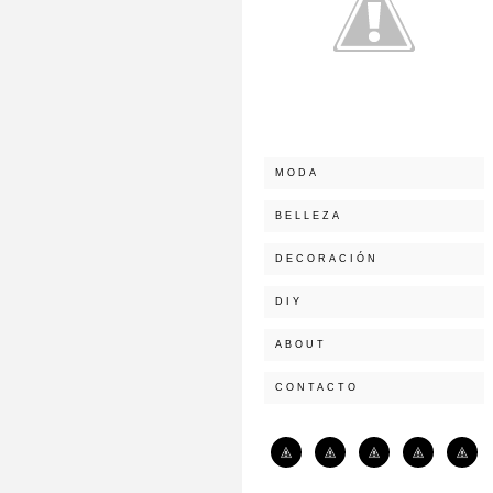
MODA
BELLEZA
DECORACIÓN
DIY
ABOUT
CONTACTO