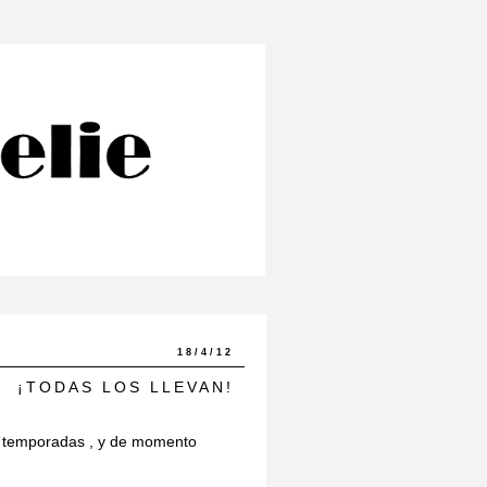
18/4/12
¡TODAS LOS LLEVAN!
s temporadas , y de momento