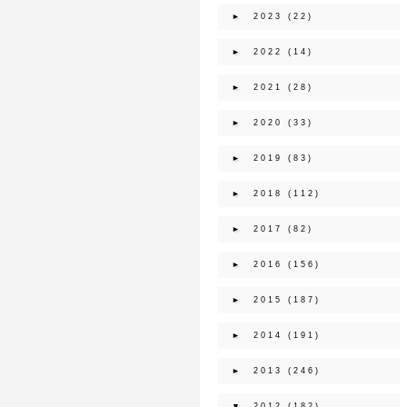
►
2023
(22)
►
2022
(14)
►
2021
(28)
►
2020
(33)
►
2019
(83)
►
2018
(112)
►
2017
(82)
►
2016
(156)
►
2015
(187)
►
2014
(191)
►
2013
(246)
▼
2012
(182)