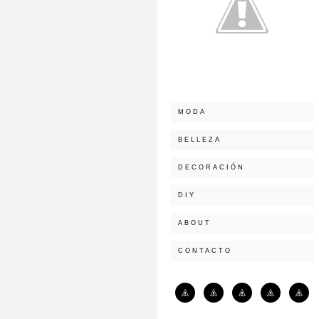
MODA
BELLEZA
DECORACIÓN
DIY
ABOUT
CONTACTO