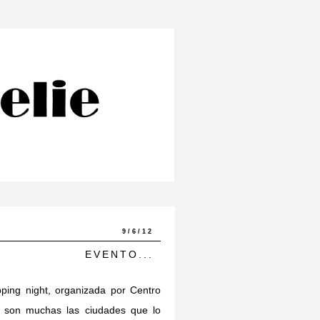
9/6/12
EVENTO...
ping night, organizada por Centro
e son muchas las ciudades que lo