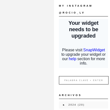
MY INSTAGRAM
@ROCIO_LV
ARCHIVOS
►
2024
(20)