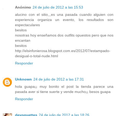
Anónimo
24 de julio de 2012 a las 15:53
alucino con el sitio,,,es una pasada cuando alguien con
experiencia organiza un evento, los resultados son
espectaculares
besitos
nosotras hoy enseñamos dos outfits opuestos pero que nos
encantan
besitos
http://elsinfonierosa.blogspot.com.es/2012/07/estampado-
desigual-o-total-nude.html
Responder
Unknown
24 de julio de 2012 a las 17:31
hola guapa¡¡ muy bonito el post la tienda parece una
pasada aver si tiene suerte y vende mucho¡¡ besos guapa
Responder
devoguettes
24 de julio de 2012 a las 18:26