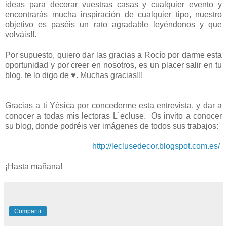
ideas para decorar vuestras casas y cualquier evento y
encontrarás mucha inspiración de cualquier tipo, nuestro
objetivo es paséis un rato agradable leyéndonos y que
volváis!!.
Por supuesto, quiero dar las gracias a Rocío por darme esta
oportunidad y por creer en nosotros, es un placer salir en tu
blog, te lo digo de ♥. Muchas gracias!!!
Gracias a ti Yésica por concederme esta entrevista, y dar a
conocer a todas mis lectoras L´ecluse.
Os invito a conocer
su blog, donde podréis ver imágenes de todos sus trabajos:
http://leclusedecor.blogspot.com.es/
¡Hasta mañana!
Compartir