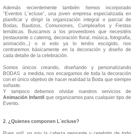
Además recientemente también hemos incorporado
"Eventos L´ecluse", una joven empresa especializada en
planificar y dirigir la organización integral o parcial de
Bodas, Bautizos, Comuniones, Cumpleaños y Fiestas
temáticas. Buscamos a los proveedores que necesitéis
(restaurante o catering, decoración floral, música, fotografía,
animación...) o si esto ya lo tenéis escogido, nos
centraremos básicamente en la decoración y diseño de
cada detalle de la celebración.
Somos únicos creando, diseñando y personalizando
BODAS a medida, nos encargamos de toda la decoración
con el único objetivo de hacer realidad la Boda que siempre
soñaste.
Y tampoco debemos olvidar nuestros servicios de
Animación Infantil
que organizamos para cualquier tipo de
Evento.
2. ¿Quienes componen L´ecluse?
Pues yo!!, yo soy la cabeza pensante y cerebrito de todo