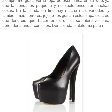
siempre me gusta ver la ropa de esta marca en su web, ya
que la tienda es pequeña y no suelo encontrar muchas
cosas. En la tienda on line hay mucha más variedad, y
también más horrores, jeje. Si os gustan estos zapatos, creo
que tendréis que hacer antes un curso intensivo para
aprender a andar con ellos. Demasiada plataforma para mí.