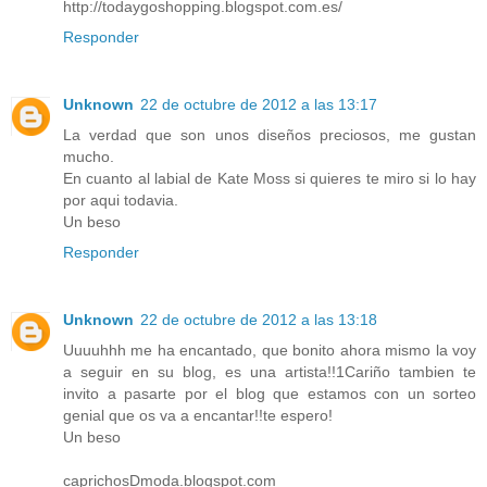
http://todaygoshopping.blogspot.com.es/
Responder
Unknown
22 de octubre de 2012 a las 13:17
La verdad que son unos diseños preciosos, me gustan
mucho.
En cuanto al labial de Kate Moss si quieres te miro si lo hay
por aqui todavia.
Un beso
Responder
Unknown
22 de octubre de 2012 a las 13:18
Uuuuhhh me ha encantado, que bonito ahora mismo la voy
a seguir en su blog, es una artista!!1Cariño tambien te
invito a pasarte por el blog que estamos con un sorteo
genial que os va a encantar!!te espero!
Un beso
caprichosDmoda.blogspot.com