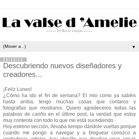
▼
22/10/12
Descubriendo nuevos diseñadores y
creadores...
¡Feliz Lunes!
¿Cómo ha ido el fin de semana? El mio como ya sabéis
hasta arriba, tengo muchas cosas que contaros y
fotografías que mostraros. Quiero agradeceros todas las
palabras de cariño en el último post, la verdad que estoy
muy contenta con todo lo que me está sucediendo.
Hoy estreno sección, llevaba tiempo dándole vueltas porque
cuando me pongo a navegar y a bloguear conozco a
verdaderas artistas, hay chic@s que diseñan unas cosas