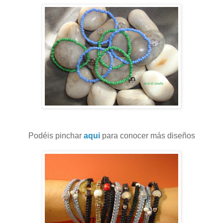
Podéis pinchar
aqui
para conocer más diseños