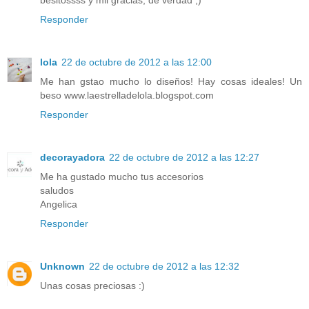
besitossss y mil gracias, de verdad ;)
Responder
lola
22 de octubre de 2012 a las 12:00
Me han gstao mucho lo diseños! Hay cosas ideales! Un
beso www.laestrelladelola.blogspot.com
Responder
decorayadora
22 de octubre de 2012 a las 12:27
Me ha gustado mucho tus accesorios
saludos
Angelica
Responder
Unknown
22 de octubre de 2012 a las 12:32
Unas cosas preciosas :)