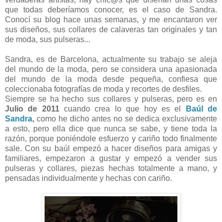
que todas deberíamos conocer, es el caso de Sandra.
Conocí su blog hace unas semanas, y me encantaron ver
sus diseños, sus collares de calaveras tan originales y tan
de moda, sus pulseras...
Sandra, es de Barcelona, actualmente su trabajo se aleja
del mundo de la moda, pero se considera una apasionada
del mundo de la moda desde pequeña, confiesa que
coleccionaba fotografías de moda y recortes de desfiles.
Siempre se ha hecho sus collares y pulseras, pero es en
Julio de 2011
cuando crea lo que hoy es el
Baúl de
Sandra
,
como he dicho antes
no se dedica exclusivamente
a esto, pero ella dice que nunca se sabe, y tiene toda la
razón, porque poniéndole esfuerzo y cariño todo finalmente
sale. Con su baúl empezó a hacer diseños para amigas y
familiares, empezaron a gustar y empezó a vender sus
pulseras y collares, piezas hechas totalmente a mano, y
pensadas individualmente y hechas con cariño.