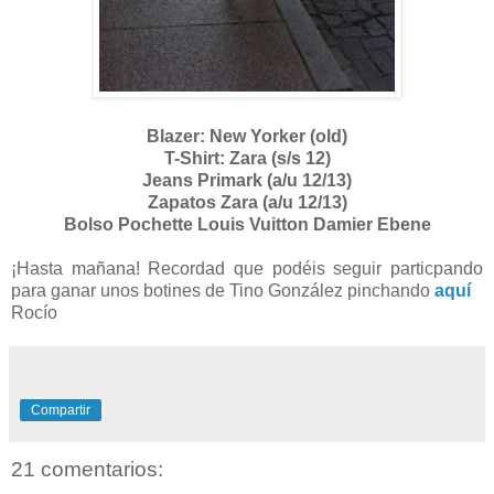
Blazer: New Yorker (old)
T-Shirt: Zara (s/s 12)
Jeans Primark (a/u 12/13)
Zapatos Zara (a/u 12/13)
Bolso Pochette Louis Vuitton Damier Ebene
¡Hasta mañana! Recordad que podéis seguir particpando
para ganar unos botines de Tino González pinchando
aquí
Rocío
Compartir
21 comentarios: