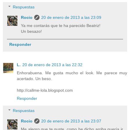
Respuestas
Rocio
20 de enero de 2013 a las 23:09
Ya me contarás que te ha parecido Beatriz!
Un besazo!
Responder
L.
20 de enero de 2013 a las 22:32
Enhorabuena. Me gusta mucho el look. Me parece muy
acertado. Un beso.
http://callme-lola.blogspot.com
Responder
Respuestas
Rocio
20 de enero de 2013 a las 23:07
Me alegro que te guste, como he dicho arriba quería ir