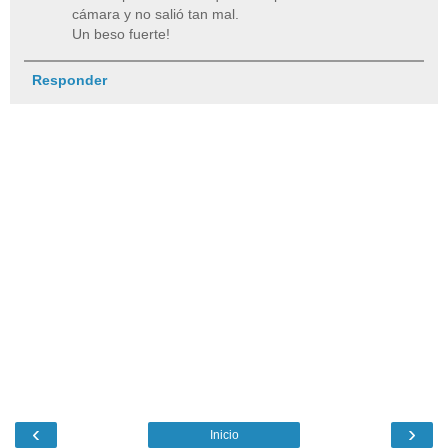
cámara y no salió tan mal.
Un beso fuerte!
Responder
‹
›
Inicio