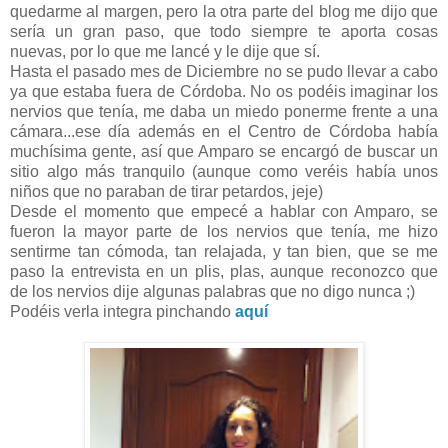
quedarme al margen, pero la otra parte del blog me dijo que
sería un gran paso, que todo siempre te aporta cosas
nuevas, por lo que me lancé y le dije que sí.
Hasta el pasado mes de Diciembre no se pudo llevar a cabo
ya que estaba fuera de Córdoba. No os podéis imaginar los
nervios que tenía, me daba un miedo ponerme frente a una
cámara...ese día además en el Centro de Córdoba había
muchísima gente, así que Amparo se encargó de buscar un
sitio algo más tranquilo (aunque como veréis había unos
niños que no paraban de tirar petardos, jeje)
Desde el momento que empecé a hablar con Amparo, se
fueron la mayor parte de los nervios que tenía, me hizo
sentirme tan cómoda, tan relajada, y tan bien, que se me
paso la entrevista en un plis, plas, aunque reconozco que
de los nervios dije algunas palabras que no digo nunca ;)
Podéis verla integra pinchando
aquí