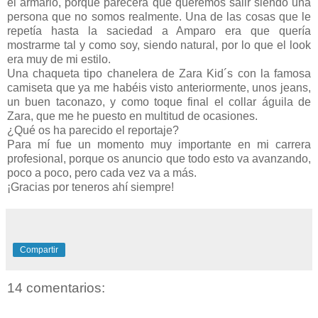
el armario, porque parecerá que queremos salir siendo una
persona que no somos realmente. Una de las cosas que le
repetía hasta la saciedad a Amparo era que quería
mostrarme tal y como soy, siendo natural, por lo que el look
era muy de mi estilo.
Una chaqueta tipo chanelera de Zara Kid´s con la famosa
camiseta que ya me habéis visto anteriormente, unos jeans,
un buen taconazo, y como toque final el collar águila de
Zara, que me he puesto en multitud de ocasiones.
¿Qué os ha parecido el reportaje?
Para mí fue un momento muy importante en mi carrera
profesional, porque os anuncio que todo esto va avanzando,
poco a poco, pero cada vez va a más.
¡Gracias por teneros ahí siempre!
Compartir
14 comentarios: