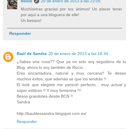
Rocio
20 de enero de 2013 a las 23:05
Muchísimas gracias por tus ánimos! Un placer tener
por aquí a una bloguera de elle!
Un besazo!
Responder
Baúl de Sandra
20 de enero de 2013 a las 18:34
¿Sabes una cosa?? Que ya no solo soy seguidora de tu
Blog, ahora lo soy también de Rocío...
Eres encantadora, natural y muy cercana!! Te deseo
muchos éxitos, que además se que los tendrás !!
El look que elegiste me pareció perfecto... muy actual y
súper estiloso !! Y muy femenina !!!
Besos grandotes desde BCN !!
Sandra
http://bauldessandra.blogspot.com.es/
Responder