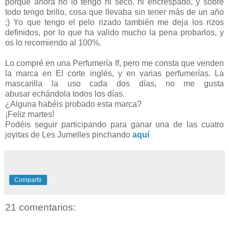
porque ahora no lo tengo ni seco, ni encrespado, y sobre
todo tengo brillo, cosa que llevaba sin tener más de un año
;) Yo que tengo el pelo rizado también me deja los rizos
definidos, por lo que ha valido mucho la pena probarlos, y
os lo recomiendo al 100%.
Lo compré en una Perfumería If, pero me consta que venden
la marca en El corte inglés, y en varias perfumerías. La
mascarilla la uso cada dos días, no me gusta
abusar echándola todos los días.
¿Alguna habéis probado esta marca?
¡Feliz martes!
Podéis seguir participando para ganar una de las cuatro
joyitas de Les Jumelles pinchando
aquí
Compartir
21 comentarios: