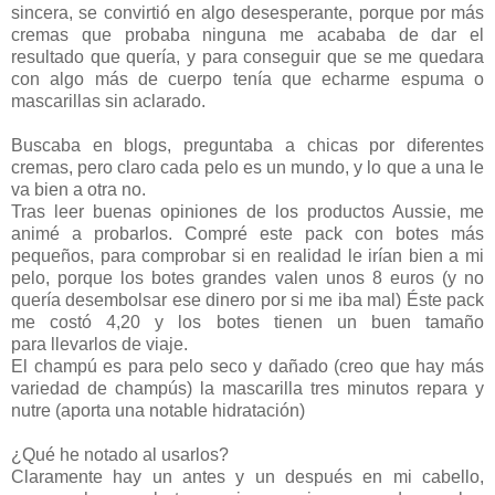
sincera, se convirtió en algo desesperante, porque por más
cremas que probaba ninguna me acababa de dar el
resultado que quería, y para conseguir que se me quedara
con algo más de cuerpo tenía que echarme espuma o
mascarillas sin aclarado.
Buscaba en blogs, preguntaba a chicas por diferentes
cremas, pero claro cada pelo es un mundo, y lo que a una le
va bien a otra no.
Tras leer buenas opiniones de los productos Aussie, me
animé a probarlos. Compré este pack con botes más
pequeños, para comprobar si en realidad le irían bien a mi
pelo, porque los botes grandes valen unos 8 euros (y no
quería desembolsar ese dinero por si me iba mal) Éste pack
me costó 4,20 y los botes tienen un buen tamaño
para llevarlos de viaje.
El champú es para pelo seco y dañado (creo que hay más
variedad de champús) la mascarilla tres minutos repara y
nutre (aporta una notable hidratación)
¿Qué he notado al usarlos?
Claramente hay un antes y un después en mi cabello,