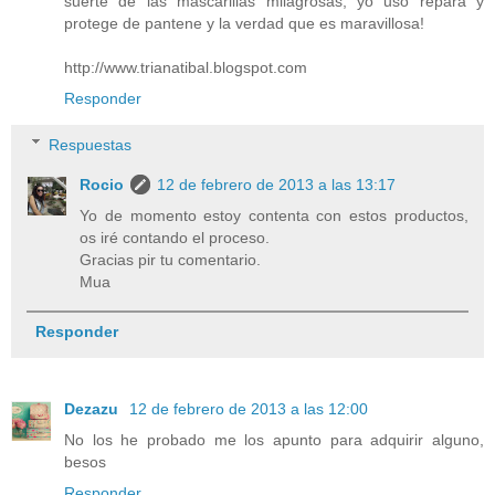
suerte de las mascarillas milagrosas, yo uso repara y
protege de pantene y la verdad que es maravillosa!
http://www.trianatibal.blogspot.com
Responder
Respuestas
Rocio
12 de febrero de 2013 a las 13:17
Yo de momento estoy contenta con estos productos,
os iré contando el proceso.
Gracias pir tu comentario.
Mua
Responder
Dezazu
12 de febrero de 2013 a las 12:00
No los he probado me los apunto para adquirir alguno,
besos
Responder