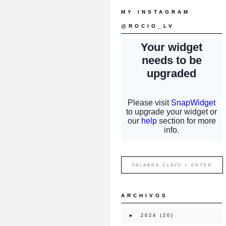
MY INSTAGRAM
@ROCIO_LV
ARCHIVOS
►
2024
(20)