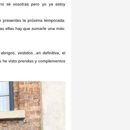
no sé vosotras pero yo ya estoy
 presentes la próxima temporada:
todas ellas hay que sumarle una más:
brigos, vestidos...en definitiva, el
s he visto prendas y complementos