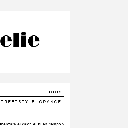
3/3/13
STREETSTYLE: ORANGE
omenzará el calor, el buen tiempo y