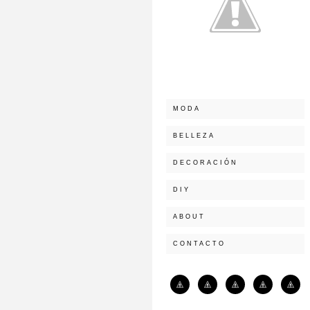
MODA
BELLEZA
DECORACIÓN
DIY
ABOUT
CONTACTO