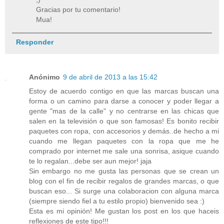
Gracias por tu comentario!
Mua!
Responder
Anónimo
9 de abril de 2013 a las 15:42
Estoy de acuerdo contigo en que las marcas buscan una
forma o un camino para darse a conocer y poder llegar a
gente "mas de la calle" y no centrarse en las chicas que
salen en la televisión o que son famosas! Es bonito recibir
paquetes con ropa, con accesorios y demás..de hecho a mi
cuando me llegan paquetes con la ropa que me he
comprado por internet me sale una sonrisa, asique cuando
te lo regalan...debe ser aun mejor! jaja
Sin embargo no me gusta las personas que se crean un
blog con el fin de recibir regalos de grandes marcas, o que
buscan eso... Si surge una colaboracion con alguna marca
(siempre siendo fiel a tu estilo propio) bienvenido sea :)
Esta es mi opinión! Me gustan los post en los que haceis
reflexiones de este tipo!!!