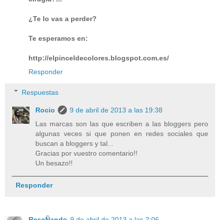
¿Te lo vas a perder?
Te esperamos en:
http://elpinceldecolores.blogspot.com.es/
Responder
Respuestas
Rocio
9 de abril de 2013 a las 19:38
Las marcas son las que escriben a las bloggers pero
algunas veces si que ponen en redes sociales que
buscan a bloggers y tal...
Gracias por vuestro comentario!!
Un besazo!!
Responder
ReseÑando
9 de abril de 2013 a las 2:06