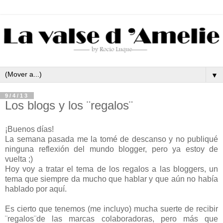
▼
9/4/13
Los blogs y los ¨regalos¨
¡Buenos días!
La semana pasada me la tomé de descanso y no publiqué
ninguna reflexión del mundo blogger, pero ya estoy de
vuelta ;)
Hoy voy a tratar el tema de los regalos a las bloggers, un
tema que siempre da mucho que hablar y que aún no había
hablado por aquí.
Es cierto que tenemos (me incluyo) mucha suerte de recibir
¨regalos¨de las marcas colaboradoras, pero más que