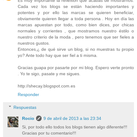
Es muy importante la reflexión que acabas de mostrarnos.
Cada vez los blogs se están haciendo importantes y
potentes y por ello las marcas se quieren beneficiar,
obviamente quieren llegar a toda persona . Hoy en día las
marcas apuestan por todo, como bien dices, por chicas
normales y corrientes , que mostramos nuestro éstilo o
nuestro criterio de la moda , pero tenemos que ser fieles a
nuestros gustos.
Entonces,¿ de qué sirve un blog, si no muestras tu propio
yo? Ante todo hay que ser fiel a ti misma.
Gracias guapa por pasarte por mi blog. Espero verte pronto
. Yo te sigo, pasate y me sigues.
http://shecay.blogspot.com.es
Responder
Respuestas
Rocio
9 de abril de 2013 a las 23:34
Si, por todo ello todos los blogs tienen algo diferente!!!
Gracias por tu comentario!!!