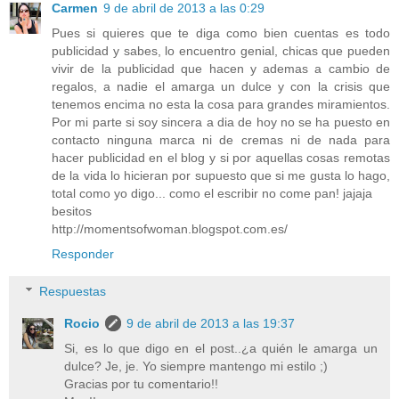
Carmen
9 de abril de 2013 a las 0:29
Pues si quieres que te diga como bien cuentas es todo
publicidad y sabes, lo encuentro genial, chicas que pueden
vivir de la publicidad que hacen y ademas a cambio de
regalos, a nadie el amarga un dulce y con la crisis que
tenemos encima no esta la cosa para grandes miramientos.
Por mi parte si soy sincera a dia de hoy no se ha puesto en
contacto ninguna marca ni de cremas ni de nada para
hacer publicidad en el blog y si por aquellas cosas remotas
de la vida lo hicieran por supuesto que si me gusta lo hago,
total como yo digo... como el escribir no come pan! jajaja
besitos
http://momentsofwoman.blogspot.com.es/
Responder
Respuestas
Rocio
9 de abril de 2013 a las 19:37
Si, es lo que digo en el post..¿a quién le amarga un
dulce? Je, je. Yo siempre mantengo mi estilo ;)
Gracias por tu comentario!!