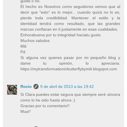
guste o no.
El hecho es Nosotros como seguidores vemos que al
decir que "esto" es lo mejor... cuando quizá no lo es,
pierde toda credibilidad. Mantener el estilo y la
identidad tendrá como resultado, que las grandes
marcas confiaran en ti justamente en esas cualidades.
Enhorabuena por tu integridad haciatu gusto.
Muchos saludos
Mili
Pd.
Si alguna vez quieres pasar por mi pequeño blog y
dame tu opinión, lo apreciaria.
https://mytransformationinbutterflybymili.blogspot.com
Rocio
9 de abril de 2013 a las 19:42
Si Clara puedes estar segura que siempre seré sincera
como lo he sido hasta ahora ;)
Gracias por tu comentario!!
Mua!!