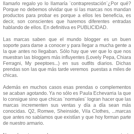
llamarlo regalo yo lo llamaría ¨contraprestación¨¿Por qué?
Porque no debemos olvidar que si las marcas nos mandan
productos para probar es porque a ellos les beneficia, es
decir, son conscientes que haremos diferentes entradas
hablando de ellos. En definitiva es PUBLICIDAD.
Las marcas saben que el mundo blogger es un buen
soporte para darse a conocer y para llegar a mucha gente a
la que antes no llegaban. Sólo hay que ver que lo que nos
muestran las bloggers más influyentes (Lovely Pepa, Chiara
Ferragni, My peeptoes...) en sus outfits diarios. Dichas
prendas son las que más tarde veremos puestas a miles de
chicas.
Además en muchos casos esas prendas o complementos
se acaban agotando. Ya no sólo es Paula Echevarria la que
lo consigue sino que chicas ¨normales¨ logran hacer que las
marcas incrementen sus ventas y día a día sean más
conocidas. Q2, Romwe, Sheinside, Vila Clothes, ...marcas
que antes no sabíamos que existían y que hoy forman parte
de nuestro armario.