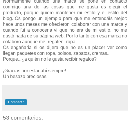
Normalmente cuando una marca se pone en contacto
conmigo una de las cosas que me gusta es elegir el
producto, porque quiero mantener mi estilo y el estilo del
blog. Os pongo un ejemplo para que me entendáis mejor:
hace unos meses me ofrecieron colaborar con una marca y
cuando fui a conocerla vi que no era de mi estilo, no me
gustó nada de su página web. Por lo tanto con esa marca no
colaboro aunque me ¨regalen¨ ropa.
Os engañaría si os dijera que no es un placer ver como
llegan paquetes con ropa, bolsos, zapatos, cremas...
Porque...¿a quién no le gusta recibir regalos?
¡Gracias por estar ahí siempre!
Un besazo preciosas.
Compartir
53 comentarios: