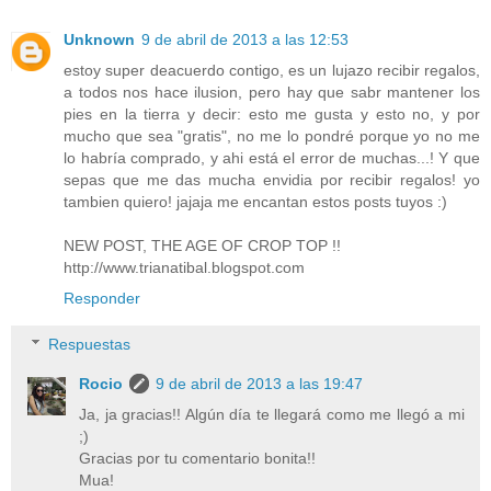
Unknown
9 de abril de 2013 a las 12:53
estoy super deacuerdo contigo, es un lujazo recibir regalos,
a todos nos hace ilusion, pero hay que sabr mantener los
pies en la tierra y decir: esto me gusta y esto no, y por
mucho que sea "gratis", no me lo pondré porque yo no me
lo habría comprado, y ahi está el error de muchas...! Y que
sepas que me das mucha envidia por recibir regalos! yo
tambien quiero! jajaja me encantan estos posts tuyos :)
NEW POST, THE AGE OF CROP TOP !!
http://www.trianatibal.blogspot.com
Responder
Respuestas
Rocio
9 de abril de 2013 a las 19:47
Ja, ja gracias!! Algún día te llegará como me llegó a mi
;)
Gracias por tu comentario bonita!!
Mua!