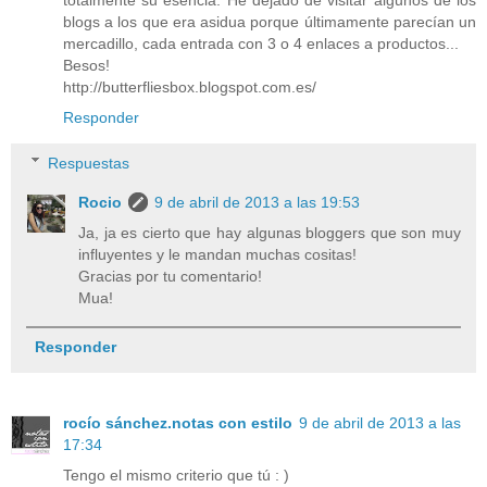
totalmente su esencia. He dejado de visitar algunos de los
blogs a los que era asidua porque últimamente parecían un
mercadillo, cada entrada con 3 o 4 enlaces a productos...
Besos!
http://butterfliesbox.blogspot.com.es/
Responder
Respuestas
Rocio
9 de abril de 2013 a las 19:53
Ja, ja es cierto que hay algunas bloggers que son muy
influyentes y le mandan muchas cositas!
Gracias por tu comentario!
Mua!
Responder
rocío sánchez.notas con estilo
9 de abril de 2013 a las
17:34
Tengo el mismo criterio que tú : )