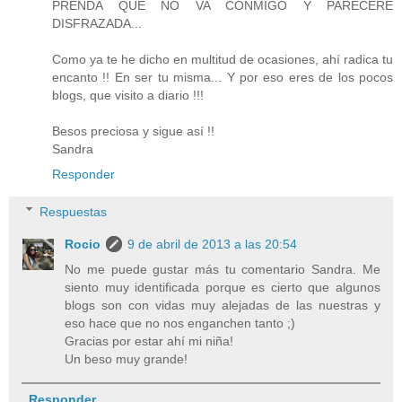
PRENDA QUE NO VA CONMIGO Y PARECERÉ
DISFRAZADA...
Como ya te he dicho en multitud de ocasiones, ahí radica tu
encanto !! En ser tu misma... Y por eso eres de los pocos
blogs, que visito a diario !!!
Besos preciosa y sigue así !!
Sandra
Responder
Respuestas
Rocio
9 de abril de 2013 a las 20:54
No me puede gustar más tu comentario Sandra. Me
siento muy identificada porque es cierto que algunos
blogs son con vidas muy alejadas de las nuestras y
eso hace que no nos enganchen tanto ;)
Gracias por estar ahí mi niña!
Un beso muy grande!
Responder