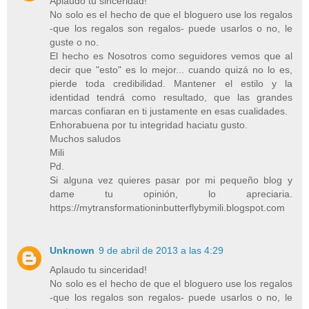
Aplaudo tu sinceridad!
No solo es el hecho de que el bloguero use los regalos
-que los regalos son regalos- puede usarlos o no, le
guste o no.
El hecho es Nosotros como seguidores vemos que al
decir que "esto" es lo mejor... cuando quizá no lo es,
pierde toda credibilidad. Mantener el estilo y la
identidad tendrá como resultado, que las grandes
marcas confiaran en ti justamente en esas cualidades.
Enhorabuena por tu integridad haciatu gusto.
Muchos saludos
Mili
Pd.
Si alguna vez quieres pasar por mi pequeño blog y
dame tu opinión, lo apreciaria.
https://mytransformationinbutterflybymili.blogspot.com
Unknown
9 de abril de 2013 a las 4:29
Aplaudo tu sinceridad!
No solo es el hecho de que el bloguero use los regalos
-que los regalos son regalos- puede usarlos o no, le