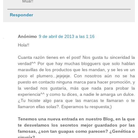
Mua!!
Responder
Anónimo
9 de abril de 2013 a las 1:16
Hola!!
Cuanta razón tienes en el post! Nos gusta tu sinceridad la
verdad^^ Por que hay muchas blogguers que solo hablan
maravillas de los productos que les mandan, y se les ve un
poco el plumero...jejejeje. Con nosotros aún no se ha
puesto en contacto ninguna marca para hacer promoción, y
la verdad nos gustaría, más que nada para probar la
experiencia^^ y como tu dices, a nadie le amarga un dulce.
¿Tu hiciste algo para que las marcas te llamaran o te
llamaron ellas solas?. Esperamos tu respuesta;)
Tenemos una nueva entrada en nuestro Blog, en la que
te desvelamos los secretos mejor guardados por las
famosas, ¿son tan guapas como parecen? ¿Genética o
cirugía?...