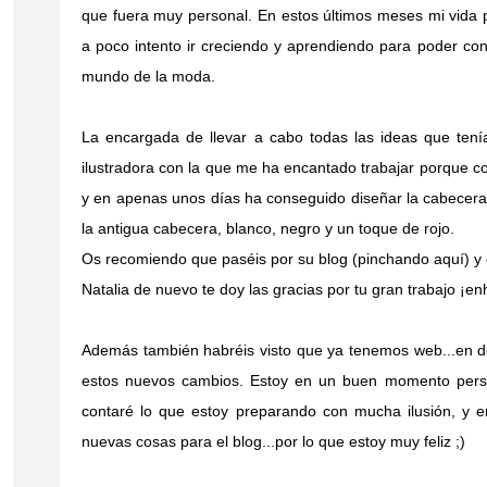
que fuera muy personal. En estos últimos meses mi vida 
a poco intento ir creciendo y aprendiendo para poder cons
mundo de la moda.
La encargada de llevar a cabo todas las ideas que ten
ilustradora con la que me ha encantado trabajar porque c
y en apenas unos días ha conseguido diseñar la cabecera de
la antigua cabecera, blanco, negro y un toque de rojo.
Os recomiendo que paséis por su blog (pinchando
aquí
)
y
Natalia de nuevo
te doy las gracias por tu gran trabajo ¡e
Además también habréis visto que ya tenemos web...en de
estos nuevos cambios. Estoy en un buen momento person
contaré lo que estoy preparando con mucha ilusión, y 
nuevas cosas para el blog...por lo que estoy muy feliz ;)