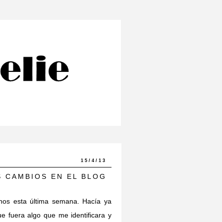
15/4/13
 CAMBIOS EN EL BLOG
nos esta última semana. Hacía ya
e fuera algo que me identificara y