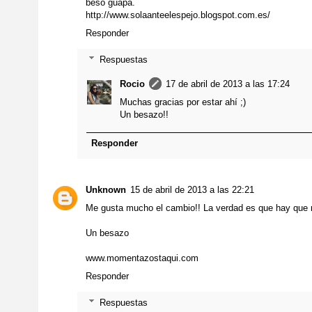
beso guapa.
http://www.solaanteelespejo.blogspot.com.es/
Responder
Respuestas
Rocio
17 de abril de 2013 a las 17:24
Muchas gracias por estar ahí ;)
Un besazo!!
Responder
Unknown
15 de abril de 2013 a las 22:21
Me gusta mucho el cambio!! La verdad es que hay que r
Un besazo
www.momentazostaqui.com
Responder
Respuestas