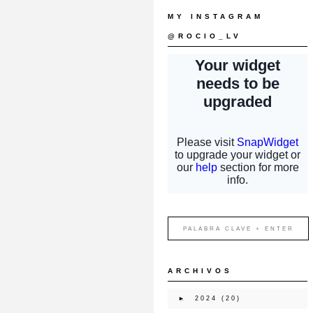
MY INSTAGRAM
@ROCIO_LV
ARCHIVOS
►
2024
(20)