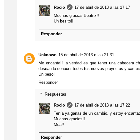
Rocio
17 de abril de 2013 a las 17:17
Muchas gracias Beatriz!!
Un besito!!
Responder
Unknown
15 de abril de 2013 a las 21:31
Me encanta!! la verdad es que tener una cabecera c
deseando conocer todos tus nuevos proyectos y cambio
Un beso!
Responder
Respuestas
Rocio
17 de abril de 2013 a las 17:22
Tenía ya ganas de un cambio, y estoy encanta
Muchas gracias!!
Mua!!
Responder