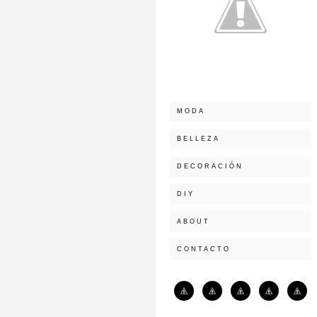
MODA
BELLEZA
DECORACIÓN
DIY
ABOUT
CONTACTO