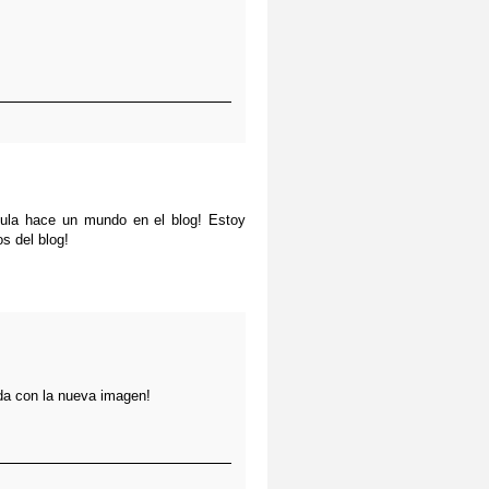
hula hace un mundo en el blog! Estoy
s del blog!
da con la nueva imagen!