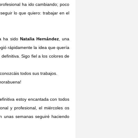
profesional ha ido cambiando; poco
eguir lo que quiero: trabajar en el
ía ha sido
Natalia Hernández
, una
ogió rápidamente la idea que quería
finitiva. Sigo fiel a los colores de
 conozcáis todos sus trabajos.
nhorabuena!
finitiva estoy encantada con todos
al y profesional, el miércoles os
en unas semanas seguiré haciendo