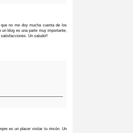
í que no me doy mucha cuenta de los
n un blog es una parte muy importante,
 satisfacciones. Un saludo!!
mpre es un placer visitar tu rincón. Un