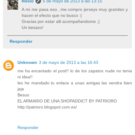
Rocio
5 de mayo de 2013 a las 13:15
A mi me pasa eso...me compro jerseys muy grandes y
hacen el efecto que no busco :(
Gracias por estar alli acompañandome ;)
Un besazo!
Responder
Unknown
3 de mayo de 2013 a las 16:43
me ha encantado el post!! lo de los zapatos nude no tenia
ni idea!!
les he mandado tu enlace a unas amigas las vendra bien
jeje
Besos
EL ARMARIO DE UNA SHOPADDICT BY PATRIORO
http://patrioro.blogspot.com.es/
Responder