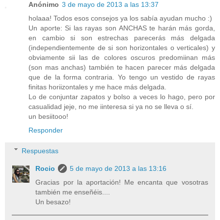
Anónimo
3 de mayo de 2013 a las 13:37
holaaa! Todos esos consejos ya los sabía ayudan mucho :)
Un aporte: Si las rayas son ANCHAS te harán más gorda,
en cambio si son estrechas parecerás más delgada
(independientemente de si son horizontales o verticales) y
obviamente sii las de colores oscuros predomiinan más
(son mas anchas) también te hacen parecer más delgada
que de la forma contraria. Yo tengo un vestido de rayas
finitas horiizontales y me hace más delgada.
Lo de conjuntar zapatos y bolso a veces lo hago, pero por
casualidad jeje, no me iinteresa si ya no se lleva o sí.
un besiitooo!
Responder
Respuestas
Rocio
5 de mayo de 2013 a las 13:16
Gracias por la aportación! Me encanta que vosotras
también me enseñéis....
Un besazo!