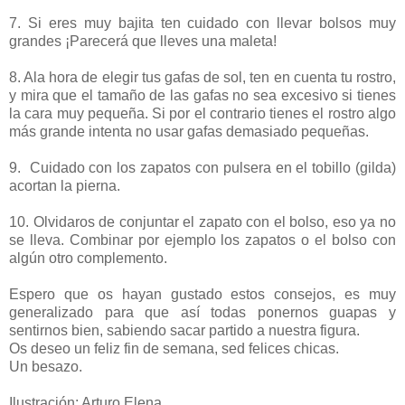
7. Si eres muy bajita ten cuidado con llevar bolsos muy
grandes ¡Parecerá que lleves una maleta!
8. Ala hora de elegir tus gafas de sol, ten en cuenta tu rostro,
y mira que el tamaño de las gafas no sea excesivo si tienes
la cara muy pequeña. Si por el contrario tienes el rostro algo
más grande intenta no usar gafas demasiado pequeñas.
9. Cuidado con los zapatos con pulsera en el tobillo (gilda)
acortan la pierna.
10. Olvidaros de conjuntar el zapato con el bolso, eso ya no
se lleva. Combinar por ejemplo los zapatos o el bolso con
algún otro complemento.
Espero que os hayan gustado estos consejos, es muy
generalizado para que así todas ponernos guapas y
sentirnos bien, sabiendo sacar partido a nuestra figura.
Os deseo un feliz fin de semana, sed felices chicas.
Un besazo.
Ilustración: Arturo Elena.