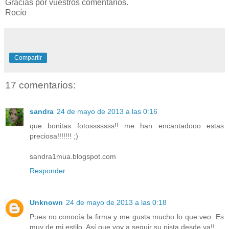
Gracias por vuestros comentarios.
Rocío
Compartir
17 comentarios:
sandra
24 de mayo de 2013 a las 0:16
que bonitas fotosssssss!! me han encantadooo estas
preciosa!!!!!!! ;)
sandra1mua.blogspot.com
Responder
Unknown
24 de mayo de 2013 a las 0:18
Pues no conocía la firma y me gusta mucho lo que veo. Es
muy de mi estilo. Así que voy a seguir su pista desde ya!!