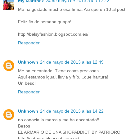
Ely Martinez
24 de mayo de 2013 a las 12:22
Me ha gustado mucho esa firma. Así que un 10 al post!
Feliz fin de semana guapa!
http://belsyfashion.blogspot.com.es/
Responder
Unknown
24 de mayo de 2013 a las 12:49
Me ha encantado. Tiene cosas preciosas.
Aquí estamos igual, lluvia y frío....que hartura!
Un beso!
Responder
Unknown
24 de mayo de 2013 a las 14:22
no conocia la marca y me ha encantado!!
Besos
EL ARMARIO DE UNA SHOPADDICT BY PATRIORO
http://patrioro.blogspot.com.es/