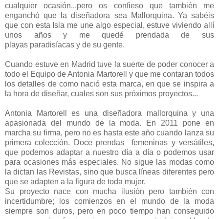
cualquier ocasión...pero os confieso que también me
enganchó que la diseñadora sea Mallorquina. Ya sabéis
que con esta Isla me une algo especial, estuve viviendo allí
unos años y me quedé prendada de sus
playas paradisíacas y de su gente.
Cuando estuve en Madrid tuve la suerte de poder conocer a
todo el Equipo de Antonia Martorell y que me contaran todos
los detalles de como nació esta marca, en que se inspira a
la hora de diseñar, cuales son sus próximos proyectos...
Antonia Martorell es una diseñadora mallorquina y una
apasionada del mundo de la moda. En 2011 pone en
marcha su firma, pero no es hasta este año cuando lanza su
primera colección. Doce prendas femeninas y versátiles,
que podemos adaptar a nuestro día a día o podemos usar
para ocasiones más especiales. No sigue las modas como
la dictan las Revistas, sino que busca líneas diferentes pero
que se adapten a la figura de toda mujer.
Su proyecto nace con mucha ilusión pero también con
incertidumbre; los comienzos en el mundo de la moda
siempre son duros, pero en poco tiempo han conseguido