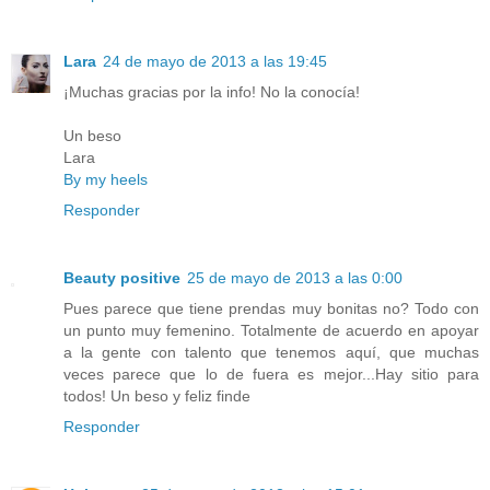
Lara
24 de mayo de 2013 a las 19:45
¡Muchas gracias por la info! No la conocía!
Un beso
Lara
By my heels
Responder
Beauty positive
25 de mayo de 2013 a las 0:00
Pues parece que tiene prendas muy bonitas no? Todo con
un punto muy femenino. Totalmente de acuerdo en apoyar
a la gente con talento que tenemos aquí, que muchas
veces parece que lo de fuera es mejor...Hay sitio para
todos! Un beso y feliz finde
Responder