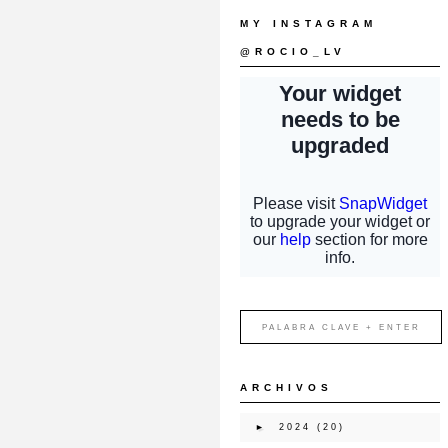
MY INSTAGRAM
@ROCIO_LV
ARCHIVOS
►
2024
(20)