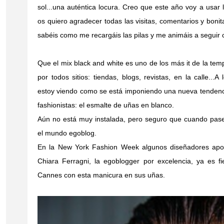
sol...una auténtica locura. Creo que este año voy a usar 
os quiero agradecer todas las visitas, comentarios y bonit
sabéis como me recargáis las pilas y me animáis a seguir
Que el mix black and white es uno de los más it de la tem
por todos sitios: tiendas, blogs, revistas, en la calle...
estoy viendo como se está imponiendo una nueva tendenc
fashionistas: el esmalte de uñas en blanco.
Aún no está muy instalada, pero seguro que cuando pas
el mundo egoblog.
En la New York Fashion Week algunos diseñadores apos
Chiara Ferragni, la egoblogger por excelencia, ya es fi
Cannes con esta manicura en sus uñas.