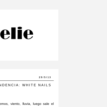
29/5/13
NDENCIA: WHITE NAILS
s, viento, lluvia, luego sale el