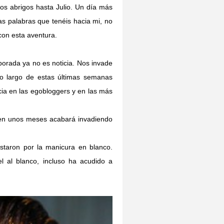
los abrigos hasta Julio. Un día más
as palabras que tenéis hacia mi, no
 con esta aventura.
porada ya no es noticia. Nos invade
A lo largo de estas últimas semanas
ia en las egobloggers y en las más
en unos meses acabará invadiendo
taron por la manicura en blanco.
el al blanco, incluso ha acudido a