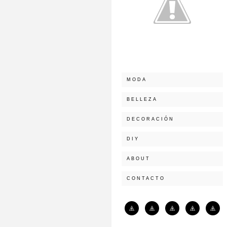
MODA
BELLEZA
DECORACIÓN
DIY
ABOUT
CONTACTO