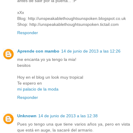
antes de salir por la puerta... :P
xXx
Blog: http://unspeakablethoughtsunspoken.blogspot.co.uk
Shop: http://unspeakablethoughtsunspoken.tictail.com
Responder
Aprende con mambo
14 de junio de 2013 a las 12:26
me encanta yo ya tengo la mia!
besitos
Hoy en el blog un look muy tropical
Te espero en
mi palacio de la moda
Responder
Unknown
14 de junio de 2013 a las 12:38
Pues yo tengo una que tiene varios años ya, pero en vista
que está en auge, la sacaré del armario.