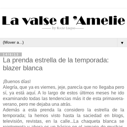
▼
14/6/13
La prenda estrella de la temporada:
blazer blanca
¡Buenos días!
Alegría, que ya es viernes, jeje, parecía que no llegaba pero
sí, ya está aquí. A lo largo de estos últimos meses he ido
examinando todas las tendencias más it de esta primavera-
verano, pero me dejaba una atrás.
Además a esta prenda la considero la estrella de la
temporada; la hemos visto hasta la saciedad en blogs,
televisión, revistas, en la calle...La chaqueta blanca se
reinterpreta y ahora es un básico en el armario de muchas,