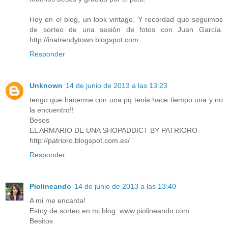
Hoy en el blog, un look vintage. Y recordad que seguimos
de sorteo de una sesión de fotos con Juan García.
http://inatrendytown.blogspot.com
Responder
Unknown
14 de junio de 2013 a las 13:23
tengo que hacerme con una pq tenia hace tiempo una y no
la encuentro!!
Besos
EL ARMARIO DE UNA SHOPADDICT BY PATRIORO
http://patrioro.blogspot.com.es/
Responder
Piolineando
14 de junio de 2013 a las 13:40
A mi me encanta!
Estoy de sorteo en mi blog: www.piolineando.com
Besitos