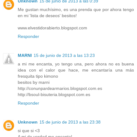
Unknown
15 de junio de 2013 a las 0:39
Me gustan muchísimo, es una prenda que por ahora tengo
en mi 'lista de deseos' besitos!
www.elvestidorabierto.blogspot.com
Responder
MARNI
15 de junio de 2013 a las 13:23
a mi me encanta, yo tengo una, pero ahora no es buena
idea con el calor que hace, me encantaría una más
fresquita tipo kimono
besitos by marni
http://conunpardearmarios.blogspot.com.es
http://bsoul-bisuteria.blogspot.com.es
Responder
Unknown
15 de junio de 2013 a las 23:38
si que si <3
A mi de verdad me encanta!