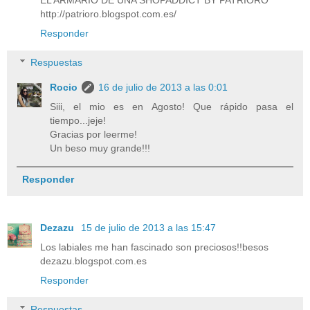
EL ARMARIO DE UNA SHOPADDICT BY PATRIORO
http://patrioro.blogspot.com.es/
Responder
Respuestas
Rocio
16 de julio de 2013 a las 0:01
Siii, el mio es en Agosto! Que rápido pasa el
tiempo...jeje!
Gracias por leerme!
Un beso muy grande!!!
Responder
Dezazu
15 de julio de 2013 a las 15:47
Los labiales me han fascinado son preciosos!!besos
dezazu.blogspot.com.es
Responder
Respuestas