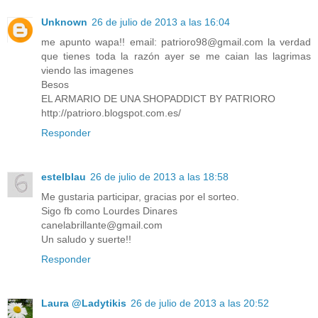
Unknown
26 de julio de 2013 a las 16:04
me apunto wapa!! email: patrioro98@gmail.com la verdad
que tienes toda la razón ayer se me caian las lagrimas
viendo las imagenes
Besos
EL ARMARIO DE UNA SHOPADDICT BY PATRIORO
http://patrioro.blogspot.com.es/
Responder
estelblau
26 de julio de 2013 a las 18:58
Me gustaria participar, gracias por el sorteo.
Sigo fb como Lourdes Dinares
canelabrillante@gmail.com
Un saludo y suerte!!
Responder
Laura @Ladytikis
26 de julio de 2013 a las 20:52