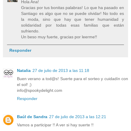
Hola Ana!
Gracias por tus bonitas palabras! Lo que ha pasado en
Santiago es algo que no se puede olvidar! No todo es
la moda, sino que hay que tener humanidad y
solidaridad por todas esas familias que están
sufriendo.
Un beso muy fuerte, gracias por leerme!!
Responder
Natalia
27 de julio de 2013 a las 11:18
Buen verano a tod@s! Suerte para el sorteo y cuidadín con
el sol! ;)
info@spookydelight.com
Responder
Baúl de Sandra
27 de julio de 2013 a las 12:21
Vamos a participar !! A ver si hay suerte !!