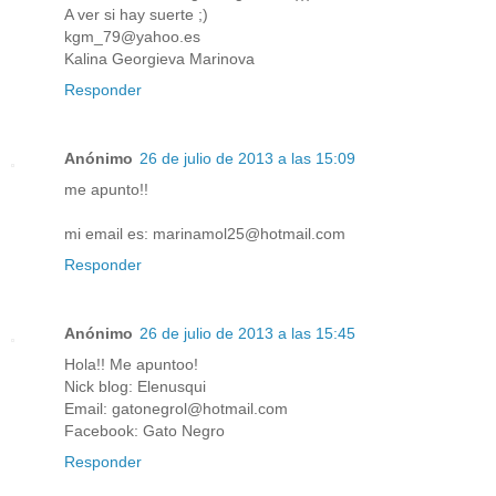
A ver si hay suerte ;)
kgm_79@yahoo.es
Kalina Georgieva Marinova
Responder
Anónimo
26 de julio de 2013 a las 15:09
me apunto!!
mi email es: marinamol25@hotmail.com
Responder
Anónimo
26 de julio de 2013 a las 15:45
Hola!! Me apuntoo!
Nick blog: Elenusqui
Email: gatonegrol@hotmail.com
Facebook: Gato Negro
Responder