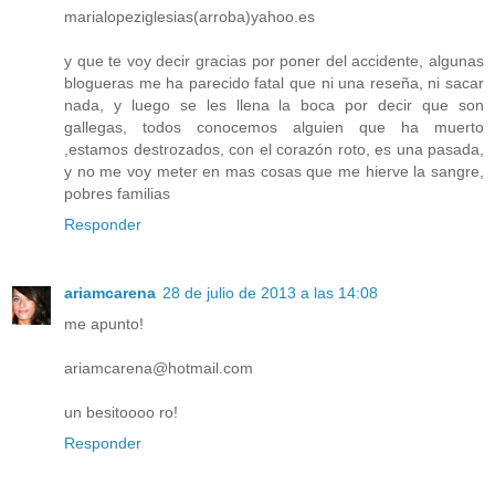
marialopeziglesias(arroba)yahoo.es
y que te voy decir gracias por poner del accidente, algunas
blogueras me ha parecido fatal que ni una reseña, ni sacar
nada, y luego se les llena la boca por decir que son
gallegas, todos conocemos alguien que ha muerto
,estamos destrozados, con el corazón roto, es una pasada,
y no me voy meter en mas cosas que me hierve la sangre,
pobres familias
Responder
ariamcarena
28 de julio de 2013 a las 14:08
me apunto!
ariamcarena@hotmail.com
un besitoooo ro!
Responder