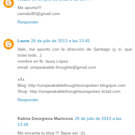
Me apunto!!!
camalu80@gmail.com
Responder
Laura
26 de julio de 2013 a las 13:45
Vale, me apunto con la dirección de Santiago (y sí, qué
triste todo...)
nombre en fb: laura López
email: unspeakable.thoughts@gmail.com
xXx
Blog: http://unspeakablethoughtsunspoken.blogspot.com
Shop: http://unspeakablethoughtsunspoken.tictail.com
Responder
Kalina Georgieva Marinova
26 de julio de 2013 a las
13:48
Me encanta tu blog !!! Sigue así :)))