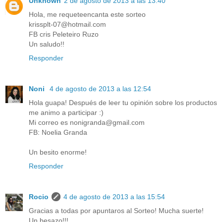
Unknown
2 de agosto de 2013 a las 13:40
Hola, me requeteencanta este sorteo
krissplt-07@hotmail.com
FB cris Peleteiro Ruzo
Un saludo!!
Responder
Noni
4 de agosto de 2013 a las 12:54
Hola guapa! Después de leer tu opinión sobre los productos
me animo a participar :)
Mi correo es nonigranda@gmail.com
FB: Noelia Granda
Un besito enorme!
Responder
Rocio
4 de agosto de 2013 a las 15:54
Gracias a todas por apuntaros al Sorteo! Mucha suerte!
Un besazo!!!