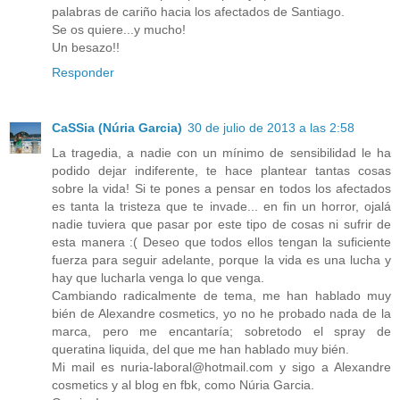
palabras de cariño hacia los afectados de Santiago.
Se os quiere...y mucho!
Un besazo!!
Responder
CaSSia (Núria Garcia)
30 de julio de 2013 a las 2:58
La tragedia, a nadie con un mínimo de sensibilidad le ha
podido dejar indiferente, te hace plantear tantas cosas
sobre la vida! Si te pones a pensar en todos los afectados
es tanta la tristeza que te invade... en fin un horror, ojalá
nadie tuviera que pasar por este tipo de cosas ni sufrir de
esta manera :( Deseo que todos ellos tengan la suficiente
fuerza para seguir adelante, porque la vida es una lucha y
hay que lucharla venga lo que venga.
Cambiando radicalmente de tema, me han hablado muy
bién de Alexandre cosmetics, yo no he probado nada de la
marca, pero me encantaría; sobretodo el spray de
queratina liquida, del que me han hablado muy bién.
Mi mail es nuria-laboral@hotmail.com y sigo a Alexandre
cosmetics y al blog en fbk, como Núria Garcia.