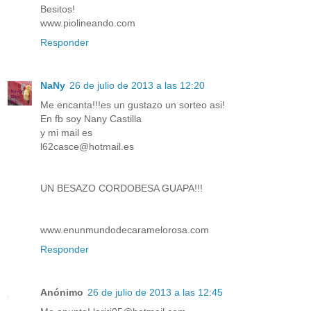
Besitos!
www.piolineando.com
Responder
NaNy
26 de julio de 2013 a las 12:20
Me encanta!!!es un gustazo un sorteo asi!
En fb soy Nany Castilla
y mi mail es
l62casce@hotmail.es
UN BESAZO CORDOBESA GUAPA!!!
www.enunmundodecaramelorosa.com
Responder
Anónimo
26 de julio de 2013 a las 12:45