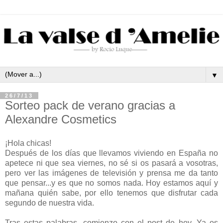
▼
26/7/13
Sorteo pack de verano gracias a
Alexandre Cosmetics
¡Hola chicas!
Después de los días que llevamos viviendo en España no
apetece ni que sea viernes, no sé si os pasará a vosotras,
pero ver las imágenes de televisión y prensa me da tanto
que pensar...y es que no somos nada. Hoy estamos aquí y
mañana quién sabe, por ello tenemos que disfrutar cada
segundo de nuestra vida.
Tras estas palabras, comienzo con el post de hoy. Ya os