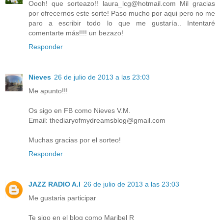
Oooh! que sorteazo!! laura_lcg@hotmail.com Mil gracias
por ofrecernos este sorte! Paso mucho por aqui pero no me
paro a escribir todo lo que me gustaría.. Intentaré
comentarte más!!!! un bezazo!
Responder
Nieves
26 de julio de 2013 a las 23:03
Me apunto!!!
Os sigo en FB como Nieves V.M.
Email: thediaryofmydreamsblog@gmail.com
Muchas gracias por el sorteo!
Responder
JAZZ RADIO A.I
26 de julio de 2013 a las 23:03
Me gustaria participar
Te sigo en el blog como Maribel R