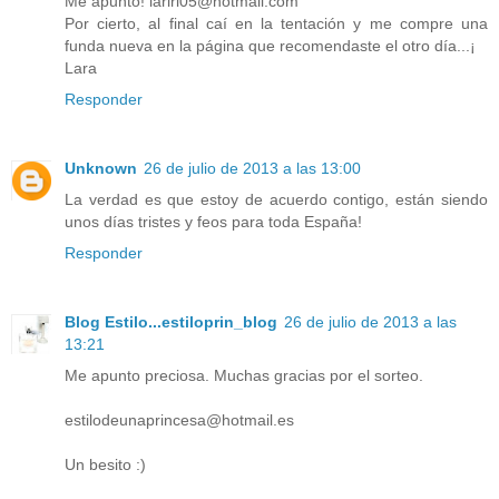
Me apunto! lariri05@hotmail.com
Por cierto, al final caí en la tentación y me compre una
funda nueva en la página que recomendaste el otro día...¡
Lara
Responder
Unknown
26 de julio de 2013 a las 13:00
La verdad es que estoy de acuerdo contigo, están siendo
unos días tristes y feos para toda España!
Responder
Blog Estilo...estiloprin_blog
26 de julio de 2013 a las
13:21
Me apunto preciosa. Muchas gracias por el sorteo.
estilodeunaprincesa@hotmail.es
Un besito :)