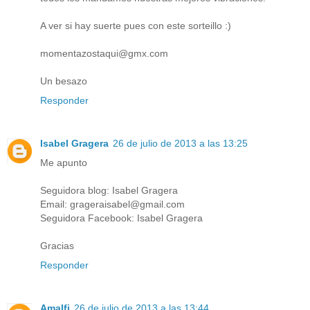
A ver si hay suerte pues con este sorteillo :)
momentazostaqui@gmx.com
Un besazo
Responder
Isabel Gragera
26 de julio de 2013 a las 13:25
Me apunto
Seguidora blog: Isabel Gragera
Email: grageraisabel@gmail.com
Seguidora Facebook: Isabel Gragera
Gracias
Responder
Amalfi
26 de julio de 2013 a las 13:44