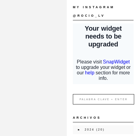
MY INSTAGRAM
@ROCIO_LV
ARCHIVOS
►
2024
(20)