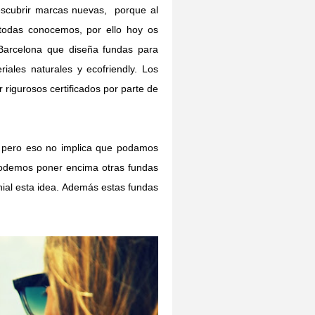
scubrir marcas nuevas, porque al
todas conocemos, por ello hoy os
arcelona que diseña fundas para
riales naturales y ecofriendly. Los
 rigurosos certificados por parte de
o, pero eso no implica que podamos
 podemos poner encima otras fundas
ial esta idea. Además estas fundas