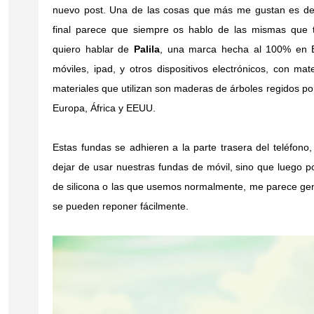
nuevo post. Una de las cosas que más me gustan es de
final parece que siempre os hablo de las mismas que 
quiero hablar de
Palila
, una marca hecha al 100% en B
móviles, ipad, y otros dispositivos electrónicos, con mate
materiales que utilizan son maderas de árboles regidos por
Europa, África y EEUU.
Estas fundas se adhieren a la parte trasera del teléfon
dejar de usar nuestras fundas de móvil, sino que luego
de silicona o las que usemos normalmente, me parece gen
se pueden reponer fácilmente.