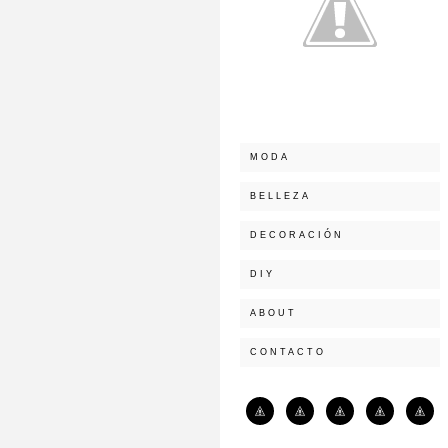
MODA
BELLEZA
DECORACIÓN
DIY
ABOUT
CONTACTO