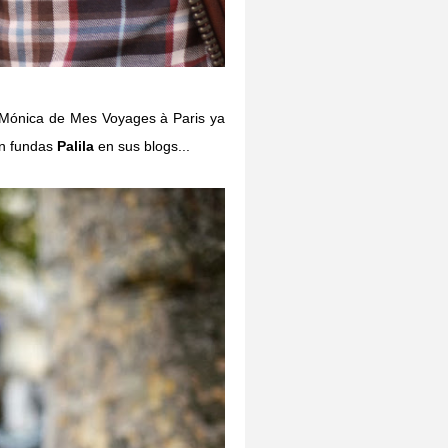
 Mónica de Mes Voyages à Paris ya
on fundas
Palila
en sus blogs...