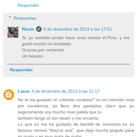
Responder
Respuestas
Rocio
9 de diciembre de 2013 a las 17:51
Si, yo también probé hace unos meses el Pore, y me
gustó mucho el resultado.
Gracias por comentar.
Un besazo.
Responder
Laura
9 de diciembre de 2013 a las 11:17
No te ha gustado el colorete coralista? es mi colorete rosa
por excelencia, ya llevo dos gastados, claro que yo
seguramente soy mucho mas palida que tu.
tambien tengo el sun beam y me encanta.
Lo que no me ha gustado de benefit de momento es su
famoso rimmel "they're real", que deja mucho pegote para
mi gusto y es muy mala de quitar.