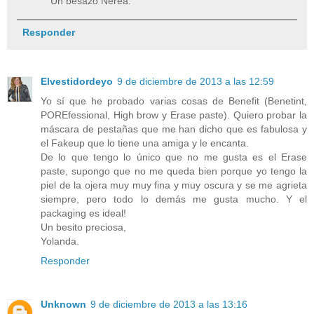
Un besazo Nerea.
Responder
Elvestidordeyo
9 de diciembre de 2013 a las 12:59
Yo sí que he probado varias cosas de Benefit (Benetint,
POREfessional, High brow y Erase paste). Quiero probar la
máscara de pestañas que me han dicho que es fabulosa y
el Fakeup que lo tiene una amiga y le encanta.
De lo que tengo lo único que no me gusta es el Erase
paste, supongo que no me queda bien porque yo tengo la
piel de la ojera muy muy fina y muy oscura y se me agrieta
siempre, pero todo lo demás me gusta mucho. Y el
packaging es ideal!
Un besito preciosa,
Yolanda.
Responder
Unknown
9 de diciembre de 2013 a las 13:16