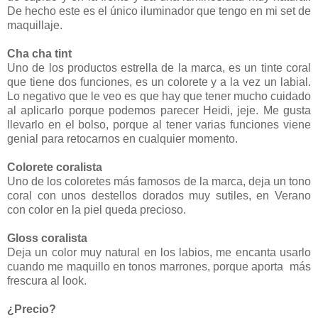
De hecho este es el único iluminador que tengo en mi set de
maquillaje.
Cha cha tint
Uno de los productos estrella de la marca, es un tinte coral
que tiene dos funciones, es un colorete y a la vez un labial.
Lo negativo que le veo es que hay que tener mucho cuidado
al aplicarlo porque podemos parecer Heidi, jeje. Me gusta
llevarlo en el bolso, porque al tener varias funciones viene
genial para retocarnos en cualquier momento.
Colorete coralista
Uno de los coloretes más famosos de la marca, deja un tono
coral con unos destellos dorados muy sutiles, en Verano
con color en la piel queda precioso.
Gloss coralista
Deja un color muy natural en los labios, me encanta usarlo
cuando me maquillo en tonos marrones, porque aporta más
frescura al look.
¿Precio?