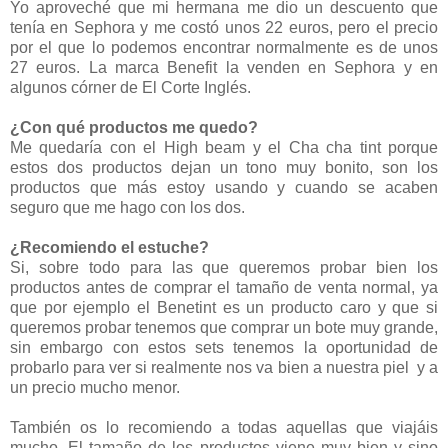
Yo aproveché que mi hermana me dio un descuento que
tenía en Sephora y me costó unos 22 euros, pero el precio
por el que lo podemos encontrar normalmente es de unos
27 euros. La marca Benefit la venden en Sephora y en
algunos córner de El Corte Inglés.
¿Con qué productos me quedo?
Me quedaría con el High beam y el Cha cha tint porque
estos dos productos dejan un tono muy bonito, son los
productos que más estoy usando y cuando se acaben
seguro que me hago con los dos.
¿Recomiendo el estuche?
Si, sobre todo para las que queremos probar bien los
productos antes de comprar el tamaño de venta normal, ya
que por ejemplo el Benetint es un producto caro y que si
queremos probar tenemos que comprar un bote muy grande,
sin embargo con estos sets tenemos la oportunidad de
probarlo para ver si realmente nos va bien a nuestra piel y a
un precio mucho menor.
También os lo recomiendo a todas aquellas que viajáis
mucho. El tamaño de los productos viene muy bien y sino