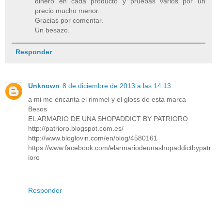
dinero en cada producto y pruebas varios por un
precio mucho menor.
Gracias por comentar.
Un besazo.
Responder
Unknown
8 de diciembre de 2013 a las 14:13
a mi me encanta el rimmel y el gloss de esta marca
Besos
EL ARMARIO DE UNA SHOPADDICT BY PATRIORO
http://patrioro.blogspot.com.es/
http://www.bloglovin.com/en/blog/4580161
https://www.facebook.com/elarmariodeunashopaddictbypatr
ioro
Responder