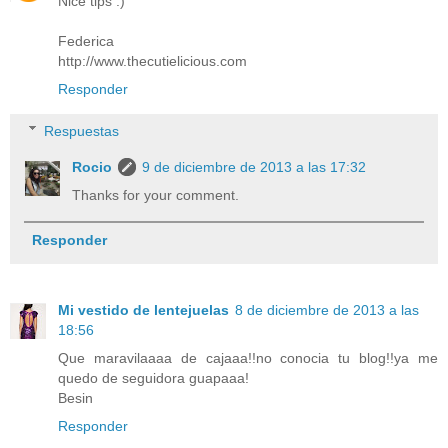
Nice tips :)
Federica
http://www.thecutielicious.com
Responder
Respuestas
Rocio
9 de diciembre de 2013 a las 17:32
Thanks for your comment.
Responder
Mi vestido de lentejuelas
8 de diciembre de 2013 a las
18:56
Que maravilaaaa de cajaaa!!no conocia tu blog!!ya me
quedo de seguidora guapaaa!
Besin
Responder