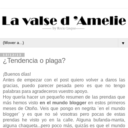
▼
13/12/13
¿Tendencia o plaga?
¡Buenos días!
Antes de empezar con el post quiero volver a daros las
gracias, puedo parecer pesada pero es que no tengo
palabras para agradeceros vuestro apoyo.
Hoy quería hacer un pequeño resumen de las prendas que
más hemos visto
en el mundo blogger
en estos primeros
meses de Otoño. Veis que pongo en negrita ¨en el mundo
blogger¨ y es que no sé vosotras pero pocas de estas
prendas he visto yo en la calle. Alguna bufanda-manta,
alguna chaqueta...pero poco más, quizás es que el mundo