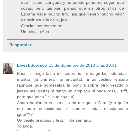
que ir super abrigada y no puedo ponerme según que
cosas, pero también pienso que en otros sitios de
España hace mucho frío...así que tienen mucho valor
de salir así a la calle, jeje.
Gracias por comentar.
Un besazo Ana.
Responder
Elvestidordeyo
13 de diciembre de 2013 a las 10:31
Pues ni tengo falda de neopreno, ni tengo las bufandas-
mantas (la primera me encanta), ni un vestido lencero
(aunque que sobresalga la puntilla sobre otro vestido o
jersey me gusta) ni tengo un crop top ni nada rosa... ufff,
pero que poco "in" que soy ;-p)
Ahora hablando en serio, a mí me gusta Zara (y a quién
no) pero necesitamos ir siempre todas exactamente
igual???
Un besito preciosa y feliz fin de semana,
Yolanda.