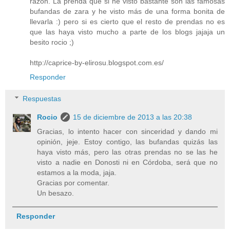
razón. La prenda que si he visto bastante son las famosas
bufandas de zara y he visto más de una forma bonita de
llevarla :) pero si es cierto que el resto de prendas no es
que las haya visto mucho a parte de los blogs jajaja un
besito rocio ;)
http://caprice-by-elirosu.blogspot.com.es/
Responder
Respuestas
Rocio
15 de diciembre de 2013 a las 20:38
Gracias, lo intento hacer con sinceridad y dando mi
opinión, jeje. Estoy contigo, las bufandas quizás las
haya visto más, pero las otras prendas no se las he
visto a nadie en Donosti ni en Córdoba, será que no
estamos a la moda, jaja.
Gracias por comentar.
Un besazo.
Responder