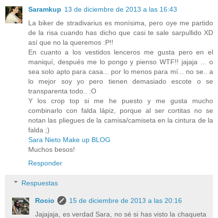
Saramkup
13 de diciembre de 2013 a las 16:43
La biker de stradivarius es monísima, pero oye me partido
de la risa cuando has dicho que casi te sale sarpullido XD
así que no la queremos :P!!
En cuanto a los vestidos lenceros me gusta pero en el
maniquí, después me lo pongo y pienso WTF!! jajaja ... o
sea solo apto para casa... por lo menos para mí... no se.. a
lo mejor soy yo pero tienen demasiado escote o se
transparenta todo.. :O
Y los crop top si me he puesto y me gusta mucho
combinarlo con falda lápiz, porque al ser cortitas no se
notan las pliegues de la camisa/camiseta en la cintura de la
falda ;)
Sara Nieto Make up BLOG
Muchos besos!
Responder
Respuestas
Rocio
15 de diciembre de 2013 a las 20:16
Jajajaja, es verdad Sara, no sé si has visto la chaqueta