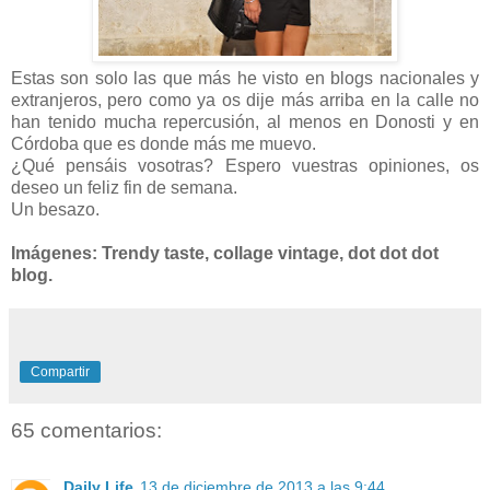
Estas son solo las que más he visto en blogs nacionales y
extranjeros, pero como ya os dije más arriba en la calle no
han tenido mucha repercusión, al menos en Donosti y en
Córdoba que es donde más me muevo.
¿Qué pensáis vosotras? Espero vuestras opiniones, os
deseo un feliz fin de semana.
Un besazo.
Imágenes: Trendy taste, collage vintage, dot dot dot
blog.
Compartir
65 comentarios:
Daily Life
13 de diciembre de 2013 a las 9:44