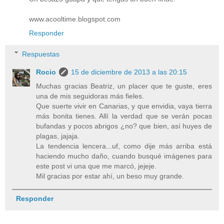
www.acooltime.blogspot.com
Responder
Respuestas
Rocio
15 de diciembre de 2013 a las 20:15
Muchas gracias Beatriz, un placer que te guste, eres
una de mis seguidoras más fieles.
Que suerte vivir en Canarias, y que envidia, vaya tierra
más bonita tienes. Allí la verdad que se verán pocas
bufandas y pocos abrigos ¿no? que bien, así huyes de
plagas, jajaja.
La tendencia lencera...uf, como dije más arriba está
haciendo mucho daño, cuando busqué imágenes para
este post vi una que me marcó, jejeje.
Mil gracias por estar ahí, un beso muy grande.
Responder