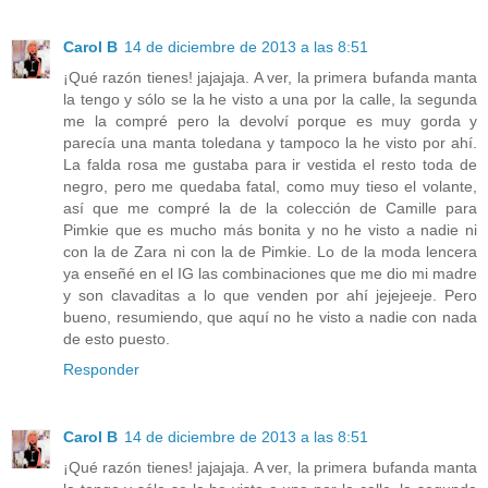
Carol B
14 de diciembre de 2013 a las 8:51
¡Qué razón tienes! jajajaja. A ver, la primera bufanda manta
la tengo y sólo se la he visto a una por la calle, la segunda
me la compré pero la devolví porque es muy gorda y
parecía una manta toledana y tampoco la he visto por ahí.
La falda rosa me gustaba para ir vestida el resto toda de
negro, pero me quedaba fatal, como muy tieso el volante,
así que me compré la de la colección de Camille para
Pimkie que es mucho más bonita y no he visto a nadie ni
con la de Zara ni con la de Pimkie. Lo de la moda lencera
ya enseñé en el IG las combinaciones que me dio mi madre
y son clavaditas a lo que venden por ahí jejejeeje. Pero
bueno, resumiendo, que aquí no he visto a nadie con nada
de esto puesto.
Responder
Carol B
14 de diciembre de 2013 a las 8:51
¡Qué razón tienes! jajajaja. A ver, la primera bufanda manta