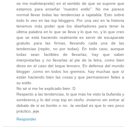
se me malinterprete) en el sentido de que se supone que
estamos para enseñar "nuestro estilo". No me parece
normal llevar todas las tendencias a rajatabla. Esto sobre
todo lo veo en las top bloggers. Por una vez en la historia
tenemos más poder que los diseñadores para tener la
última palabra en lo que se lleva y lo que no, y lo que creo
que se está haciendo realmente es servir de escaparate
gratuito para las firmas, llevando cada una de las
tendencias (repito, no por todas). En todo caso, aunque
todas sean factibles de llevarlas, hay que saber
interpretarlas y no llevarlas al pie de la letra, como bien
dices en el caso del toque lencero. En defensa del mundo
blogger ,como en todos los gremios, hay muchas que sí
están haciendo bien las cosas y que permanecen fieles a
su estilo.
No sé si me he explicado bien :D
Respecto a las tendencias, lo que más he visto la bufanda y
sombreros,y lo del crop top en otoño -invierno sin entrar al
debate de si es bonito o no...la verdad es que lo veo poco
práctico, jeje.
Responder