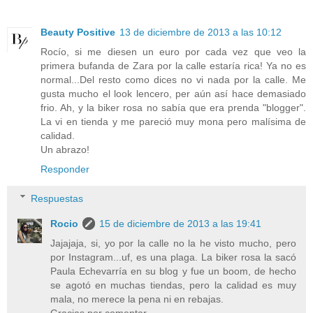
Beauty Positive
13 de diciembre de 2013 a las 10:12
Rocío, si me diesen un euro por cada vez que veo la
primera bufanda de Zara por la calle estaría rica! Ya no es
normal...Del resto como dices no vi nada por la calle. Me
gusta mucho el look lencero, per aún así hace demasiado
frio. Ah, y la biker rosa no sabía que era prenda "blogger".
La vi en tienda y me pareció muy mona pero malísima de
calidad.
Un abrazo!
Responder
Respuestas
Rocio
15 de diciembre de 2013 a las 19:41
Jajajaja, si, yo por la calle no la he visto mucho, pero
por Instagram...uf, es una plaga. La biker rosa la sacó
Paula Echevarría en su blog y fue un boom, de hecho
se agotó en muchas tiendas, pero la calidad es muy
mala, no merece la pena ni en rebajas.
Gracias por comentar.