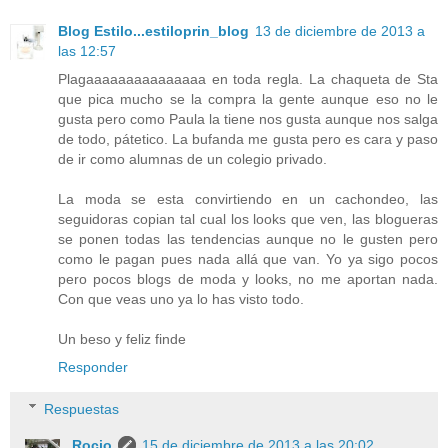
Blog Estilo...estiloprin_blog
13 de diciembre de 2013 a
las 12:57
Plagaaaaaaaaaaaaaaa en toda regla. La chaqueta de Sta
que pica mucho se la compra la gente aunque eso no le
gusta pero como Paula la tiene nos gusta aunque nos salga
de todo, pátetico. La bufanda me gusta pero es cara y paso
de ir como alumnas de un colegio privado.
La moda se esta convirtiendo en un cachondeo, las
seguidoras copian tal cual los looks que ven, las blogueras
se ponen todas las tendencias aunque no le gusten pero
como le pagan pues nada allá que van. Yo ya sigo pocos
pero pocos blogs de moda y looks, no me aportan nada.
Con que veas uno ya lo has visto todo.
Un beso y feliz finde
Responder
Respuestas
Rocio
15 de diciembre de 2013 a las 20:02