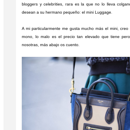
bloggers y celebrities, rara es la que no lo lleva colg
desean a su hermano pequeño: el mini Luggage.
A mi particularmente me gusta mucho más el mini, cr
mono, lo malo es el precio tan elevado que tiene pe
nosotras, más abajo os cuento.