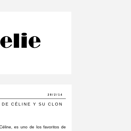
28/2/14
 DE CÉLINE Y SU CLON
line, es uno de los favoritos de