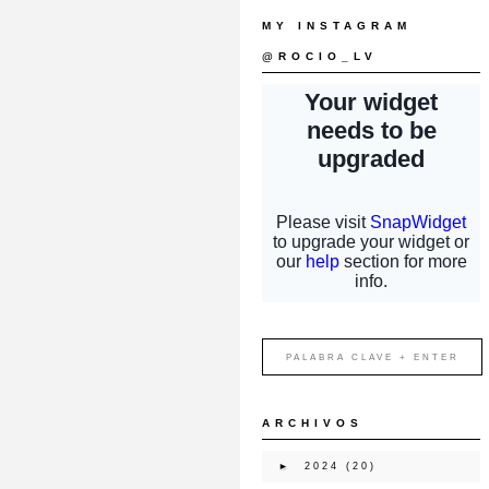
MY INSTAGRAM
@ROCIO_LV
ARCHIVOS
►
2024
(20)