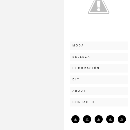
MODA
BELLEZA
DECORACIÓN
DIY
ABOUT
CONTACTO