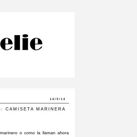
14/5/14
S: CAMISETA MARINERA
 marinero o como la llaman ahora