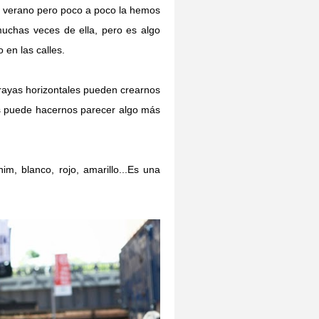
n verano pero poco a poco la hemos
uchas veces de ella, pero es algo
 en las calles.
 rayas horizontales pueden crearnos
es puede hacernos parecer algo más
im, blanco, rojo, amarillo...Es una
.