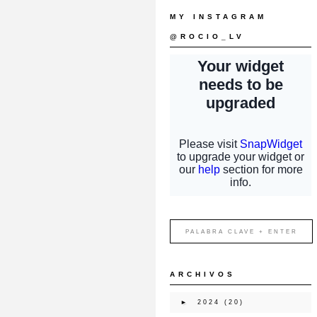
MY INSTAGRAM
@ROCIO_LV
ARCHIVOS
►
2024
(20)