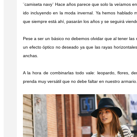
¨camiseta navy¨ Hace años parece que solo la veíamos e
ido incluyendo en la moda invernal. Ya hemos hablado m
que siempre está ahí, pasarán los años y se seguirá viendo
Pese a ser un básico no debemos olvidar que al tener las
un efecto óptico no deseado ya que las rayas horizontal
anchas.
A la hora de combinarlas todo vale: leopardo, flores, den
prenda muy versátil que no debe faltar en nuestro armario