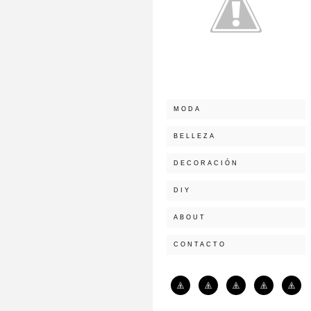
MODA
BELLEZA
DECORACIÓN
DIY
ABOUT
CONTACTO