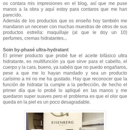
os contara mis impresiones en el blog, así que me puse
manos a la obra y aquí estoy para contaros que me han
parecido.
Además de los productos que os enseño hoy también me
mandaron un neceser con muchas muestras de otros de sus
productos estrella: maquillaje (al que le doy un 10)
perfumes, cremas hidratantes...
Soin by-phasé ultra-hydratant
El primer producto que probé fue el aceite bifásico ultra
hidratante, es multifunción ya que sirve para el cabello, el
cuerpo y la cara, bueno, ya sabéis que no puedo engañaros,
pese a que me lo hayan mandado y sea un producto
carísimo a mi no me ha gustado. Hay que reconocer que la
función de hidratar la cumple a la perfección, de hecho el
primer día que lo probé lo apliqué en las manos y me
quedaron super suaves pero el problema es que el olor que
queda en la piel es un poco desagradable.