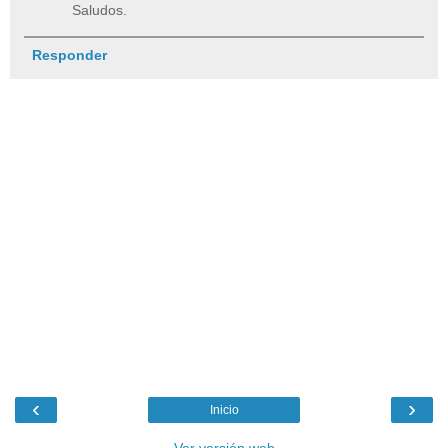
Saludos.
Responder
‹
›
Inicio
Ver versión web