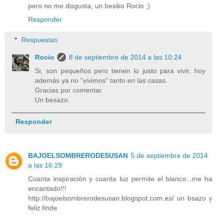
pero no me disgusta, un besiko Rocio ;)
Responder
Respuestas
Rocio
8 de septiembre de 2014 a las 10:24
Si, son pequeños pero tienen lo justo para vivir, hoy
además ya no "vivimos" tanto en las casas.
Gracias por comentar.
Un besazo.
Responder
BAJOELSOMBRERODESUSAN
5 de septiembre de 2014
a las 16:29
Cuanta inspiración y cuanta luz permite el blanco...me ha
encantado!!!
http://bajoelsombrerodesusan.blogspot.com.es/ un bsazo y
feliz finde