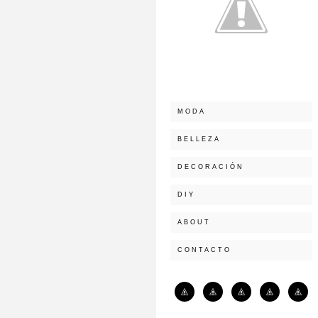
MODA
BELLEZA
DECORACIÓN
DIY
ABOUT
CONTACTO