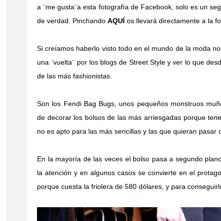
a ¨me gusta¨a esta fotografía de Facebook, solo es un se
de verdad. Pinchando
AQUÍ
os llevará directamente a la f
Si creíamos haberlo visto todo en el mundo de la moda n
una ¨vuelta¨ por los blogs de Street Style y ver lo que de
de las más fashionistas.
Son los Fendi Bag Bugs, unos pequeños monstruos muñeco
de decorar los bolsos de las más arriesgadas porque te
no es apto para las más sencillas y las que quieran pasar
En la mayoría de las veces el bolso pasa a segundo plano
la atención y en algunos casos se convierte en el protagon
porque cuesta la friolera de 580 dólares, y para conseguirl