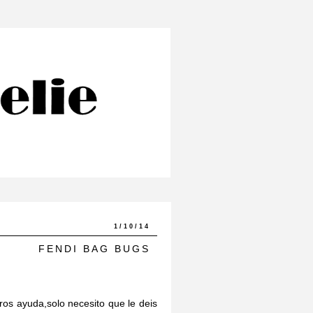
1/10/14
FENDI BAG BUGS
ros ayuda,solo necesito que le deis