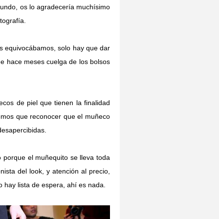
gundo, os lo agradecería muchísimo
otografía.
os equivocábamos, solo hay que dar
sde hace meses cuelga de los bolsos
s de piel que tienen la finalidad
nemos que reconocer que el muñeco
 desapercibidas.
 porque el muñequito se lleva toda
ista del look, y atención al precio,
o hay lista de espera, ahí es nada.