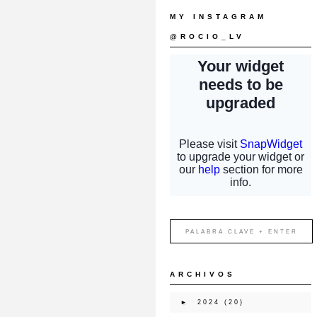
MY INSTAGRAM
@ROCIO_LV
ARCHIVOS
►
2024
(20)