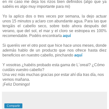
en mi caso me deja los rizos bien definidos (algo que ya
sabéis es algo muy importante para mi)
Yo la aplico dos o tres veces por semana, la dejo actuar
unos 15 minutos y aclaro con abundante agua. Para las que
tengáis el cabello seco, sobre todo ahora después del
verano, que del sol, el mar y el cloro se estropea es 100%
recomendable. Podéis encontrarla
aquí
Si queréis ver el otro post que hice hace unos meses, donde
además hablo de un producto que nos ofrece hasta diez
beneficios en nuestro cabello, pinchando
aquí
Y vosotras ¿habéis probado esta gama de L´oreal? ¿Cómo
cuidáis vuestro cabello?
Una vez más muchas gracias por estar ahí día tras día, nos
vemos mañana.
¡Feliz Domingo!
Compartir