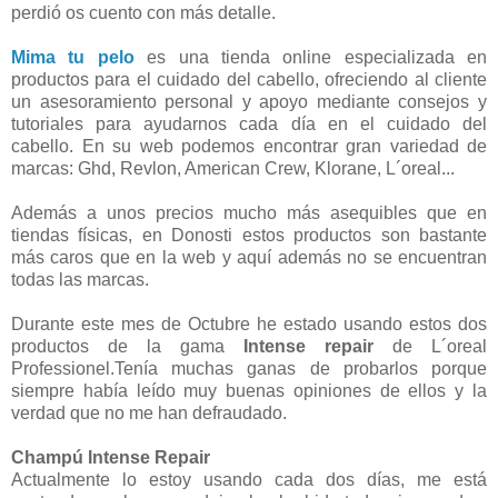
perdió os cuento con más detalle.
Mima tu pelo
es una tienda online especializada en
productos para el cuidado del cabello, ofreciendo al cliente
un asesoramiento personal y apoyo mediante consejos y
tutoriales para ayudarnos cada día en el cuidado del
cabello. En su web podemos encontrar gran variedad de
marcas: Ghd, Revlon, American Crew, Klorane, L´oreal...
Además a unos precios mucho más asequibles que en
tiendas físicas, en Donosti estos productos son bastante
más caros que en la web y aquí además no se encuentran
todas las marcas.
Durante este mes de Octubre he estado usando estos dos
productos de la gama
Intense repair
de L´oreal
Professionel.Tenía muchas ganas de probarlos porque
siempre había leído muy buenas opiniones de ellos y la
verdad que no me han defraudado.
Champú Intense Repair
Actualmente lo estoy usando cada dos días, me está