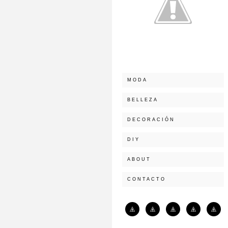
MODA
BELLEZA
DECORACIÓN
DIY
ABOUT
CONTACTO