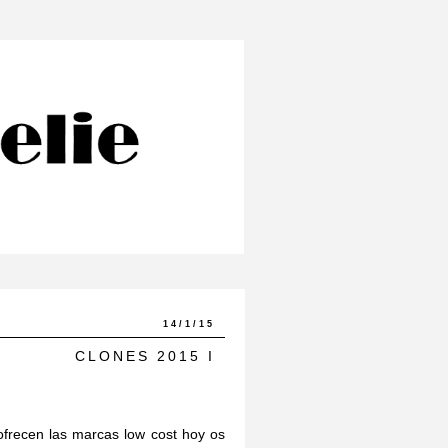
14/1/15
CLONES 2015 I
ofrecen las marcas low cost hoy os