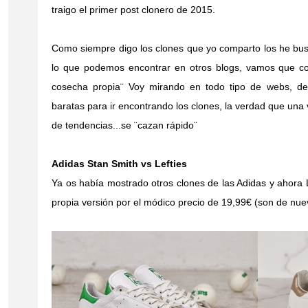
traigo el primer post clonero de 2015.
Como siempre digo los clones que yo comparto los he bus
lo que podemos encontrar en otros blogs, vamos que c
cosecha propia¨ Voy mirando en todo tipo de webs, d
baratas para ir encontrando los clones, la verdad que una v
de tendencias...se ¨cazan rápido¨
Adidas Stan Smith vs Lefties
Ya os había mostrado otros clones de las Adidas y ahora 
propia versión por el módico precio de 19,99€ (son de nu