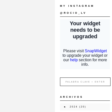
MY INSTAGRAM
@ROCIO_LV
ARCHIVOS
►
2024
(20)