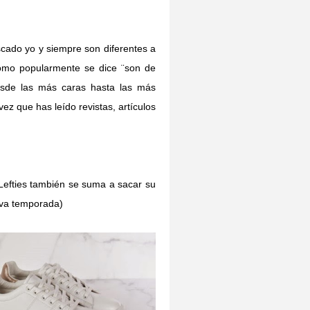
cado yo y siempre son diferentes a
omo popularmente se dice ¨son de
esde las más caras hasta las más
ez que has leído revistas, artículos
Lefties también se suma a sacar su
eva temporada)