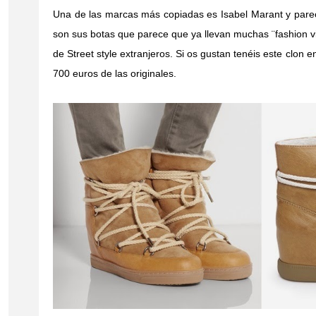
Una de las marcas más copiadas es Isabel Marant y parece
son sus botas que parece que ya llevan muchas ¨fashion v
de Street style extranjeros. Si os gustan tenéis este clon 
700 euros de las originales.