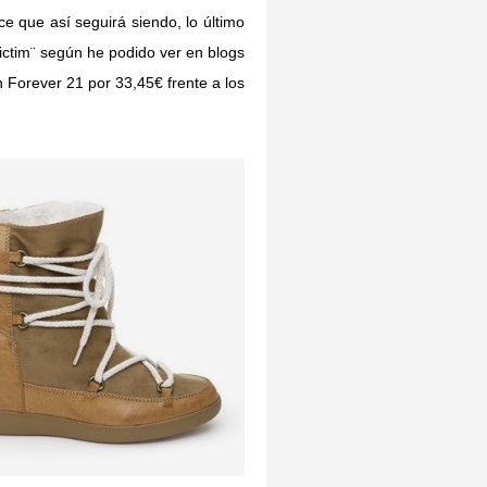
 que así seguirá siendo, lo último
ictim¨ según he podido ver en blogs
en Forever 21 por 33,45€ frente a los