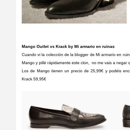
Mango Outlet vs Krack by Mi armario en ruinas
Cuando vi la colección de la blogger de Mi armario en ru
Mango y pillé rápidamente este clon, no me vais a negar q
Los de Mango tienen un precio de 25,99€ y podéis enco
Krack 59,95€