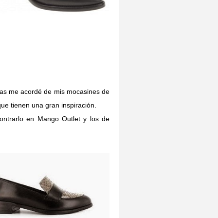
inas me acordé de mis mocasines de
ue tienen una gran inspiración.
ntrarlo en Mango Outlet y los de