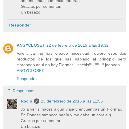
dependientas son encantadoras.
Gracias por comentar.
Un besazo.
Responder
ANGYCLOSET
22 de febrero de 2015 a las 19:32
Vale... ya me has creado necesidad.. quiero esos dos
productos de los que has hablado al principio pero
clarooooo aquí no hay Flormar... cachis!!!!!!!!!!!!! joooooo
ANGYCLOSET
Responder
Respuestas
Rocio
23 de febrero de 2015 a las 11:55
Jo a ver si haces algun viaje y encuentras un Flormar.
En Donosti tampoco había y me daba un coraje :(
Gracias por comentar.
Un besazo.