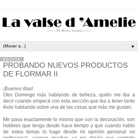
▼
22/2/15
PROBANDO NUEVOS PRODUCTOS
DE FLORMAR II
¡Buenos días!
Otro Domingo más hablando de belleza, quién me iba a
decir cuando empecé con esta sección que iba a tener tanto
éxito hablando sobre una de las cosas que más me gustan.
Me pasa exactamente lo mismo que con la decoración, son
hobbies que tengo desde hace tiempo y que cuando hablo
de estos temas lo hago desde mi opinión personal no
profesional, aunque muchos ya me digáis que controlo