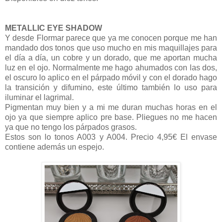
METALLIC EYE SHADOW
Y desde Flormar parece que ya me conocen porque me han
mandado dos tonos que uso mucho en mis maquillajes para
el día a día, un cobre y un dorado, que me aportan mucha
luz en el ojo. Normalmente me hago ahumados con las dos,
el oscuro lo aplico en el párpado móvil y con el dorado hago
la transición y difumino, este último también lo uso para
iluminar el lagrimal.
Pigmentan muy bien y a mi me duran muchas horas en el
ojo ya que siempre aplico pre base. Pliegues no me hacen
ya que no tengo los párpados grasos.
Estos son lo tonos A003 y A004. Precio 4,95€ El envase
contiene además un espejo.