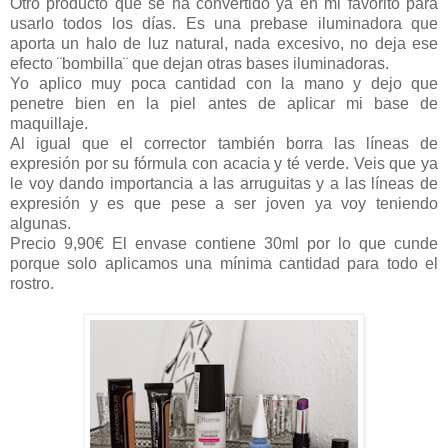
Otro producto que se ha convertido ya en mi favorito para
usarlo todos los días. Es una prebase iluminadora que
aporta un halo de luz natural, nada excesivo, no deja ese
efecto ¨bombilla¨ que dejan otras bases iluminadoras.
Yo aplico muy poca cantidad con la mano y dejo que
penetre bien en la piel antes de aplicar mi base de
maquillaje.
Al igual que el corrector también borra las líneas de
expresión por su fórmula con acacia y té verde. Veis que ya
le voy dando importancia a las arruguitas y a las líneas de
expresión y es que pese a ser joven ya voy teniendo
algunas.
Precio 9,90€ El envase contiene 30ml por lo que cunde
porque solo aplicamos una mínima cantidad para todo el
rostro.