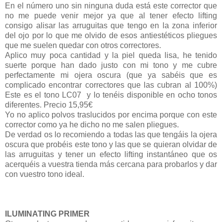
En el número uno sin ninguna duda está este corrector que
no me puede venir mejor ya que al tener efecto lifting
consigo alisar las arruguitas que tengo en la zona inferior
del ojo por lo que me olvido de esos antiestéticos pliegues
que me suelen quedar con otros correctores.
Aplico muy poca cantidad y la piel queda lisa, he tenido
suerte porque han dado justo con mi tono y me cubre
perfectamente mi ojera oscura (que ya sabéis que es
complicado encontrar correctores que las cubran al 100%)
Este es el tono LC07 y lo tenéis disponible en ocho tonos
diferentes. Precio 15,95€
Yo no aplico polvos traslucidos por encima porque con este
corrector como ya he dicho no me salen pliegues.
De verdad os lo recomiendo a todas las que tengáis la ojera
oscura que probéis este tono y las que se quieran olvidar de
las arruguitas y tener un efecto lifting instantáneo que os
acerquéis a vuestra tienda más cercana para probarlos y dar
con vuestro tono ideal.
ILUMINATING PRIMER