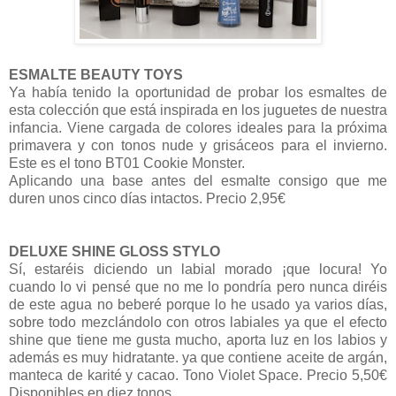
ESMALTE BEAUTY TOYS
Ya había tenido la oportunidad de probar los esmaltes de
esta colección que está inspirada en los juguetes de nuestra
infancia. Viene cargada de colores ideales para la próxima
primavera y con tonos nude y grisáceos para el invierno.
Este es el tono BT01 Cookie Monster.
Aplicando una base antes del esmalte consigo que me
duren unos cinco días intactos. Precio 2,95€
DELUXE SHINE GLOSS STYLO
Sí, estaréis diciendo un labial morado ¡que locura! Yo
cuando lo vi pensé que no me lo pondría pero nunca diréis
de este agua no beberé porque lo he usado ya varios días,
sobre todo mezclándolo con otros labiales ya que el efecto
shine que tiene me gusta mucho, aporta luz en los labios y
además es muy hidratante. ya que contiene aceite de argán,
manteca de karité y cacao. Tono Violet Space. Precio 5,50€
Disponibles en diez tonos.