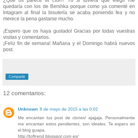
¿Qué os parece el clon? Yo si tuviera que elegir me
quedaría con los de Bershka porque como ya comenté en
Intagram al final la bisutería se acaba poniendo fea y no
merece la pena gastarse mucho.
¡Espero que os haya gustado! Gracias por todas vuestras
visitas y comentarios.
¡Feliz fin de semana! Mañana y el Domingo habrá nuevos
post.
Compartir
12 comentarios:
Unknown
8 de mayo de 2015 a las 0:02
Me encantan tus post de clones! ajajjaja. Personalmente
me encantan estos pendientes, son ideales. Te espero en
el blog guapa.
http://toftrend.blogspot.com.es/