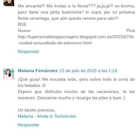
Me encanta!!! Me invitas a tu fiesta??? ja,ja,ja!!! es broma,
pero tiene una pinta buenísma!! lo copio par mi próxima
fiesta veraniega, que aún queda verano para rato!!!
BSS
Nuevo Post
http://tupersonalshopperviajero.blogspot.com.es/2015/07/la
-ciudad-amurallada-de-estremoz.html
Responder
Melania Fernández
22 de julio de 2015 a las 1:18
¡Qué guay! Me encanta todo, pero sobre todo la zona de
los helados :D
Espero que disfrutes mucho de las vacaciones, te las
mereces. Descansa mucho y recarga las pilas a tope :)
Un besito preciosa,
Melania - Mode in Technicolor
Responder