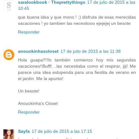
saralookbook · Theprettythings
17 de julio de 2015 a las
10:45
que buena idea y que mono ! ;) disfruta de esas merecidas
vacaciones ! yo tambien las necesitooo ejejejej un besote
Responder
anouckinhascloset
17 de julio de 2015 a las 11:38
Hola guapa!!!Yo también comienzo hoy mis segundas
vacaciones!!Bufff....las necesitaba como el respirar, jiji! Me
parece una idea estupenda para una fiestita de verano en
el jardín. Me la apunto!
Un besote!
Anouckinha's Closet
Responder
Sayfa
17 de julio de 2015 a las 17:15