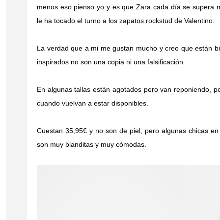
menos eso pienso yo y es que Zara cada día se supera m
le ha tocado el turno a los zapatos rockstud de Valentino.
La verdad que a mi me gustan mucho y creo que están b
inspirados no son una copia ni una falsificación.
En algunas tallas están agotados pero van reponiendo, po
cuando vuelvan a estar disponibles.
Cuestan 35,95€ y no son de piel, pero algunas chicas 
son muy blanditas y muy cómodas.