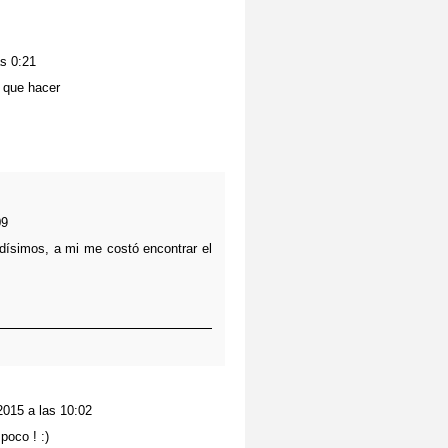
s 0:21
e que hacer
09
dísimos, a mi me costó encontrar el
2015 a las 10:02
poco ! :)