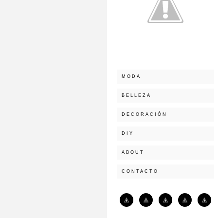
MODA
BELLEZA
DECORACIÓN
DIY
ABOUT
CONTACTO