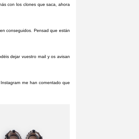
ás con los clones que saca, ahora
ien conseguidos. Pensad que están
déis dejar vuestro mail y os avisan
en Instagram me han comentado que