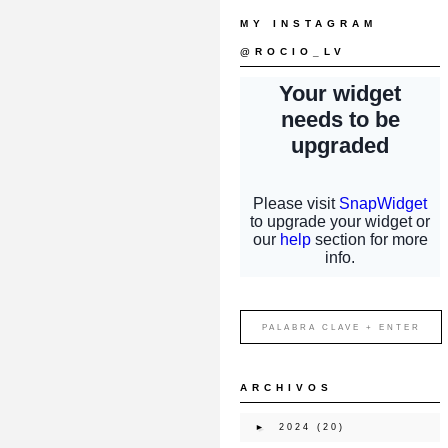
MY INSTAGRAM
@ROCIO_LV
ARCHIVOS
►
2024
(20)