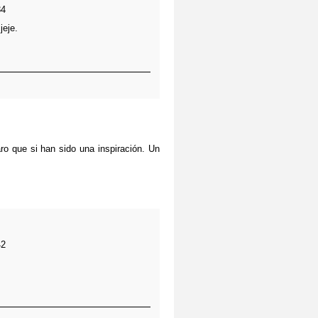
34
jeje.
o que si han sido una inspiración. Un
42