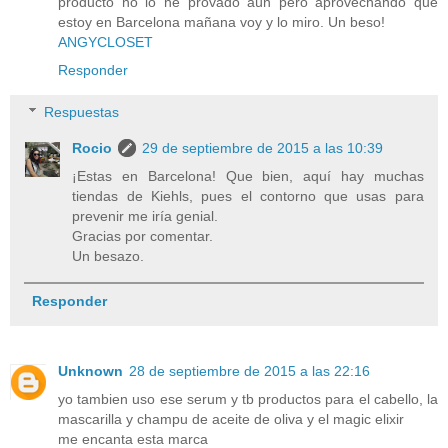
producto no lo he provado aún pero aprovechando que
estoy en Barcelona mañana voy y lo miro. Un beso!
ANGYCLOSET
Responder
Respuestas
Rocio
29 de septiembre de 2015 a las 10:39
¡Estas en Barcelona! Que bien, aquí hay muchas
tiendas de Kiehls, pues el contorno que usas para
prevenir me iría genial.
Gracias por comentar.
Un besazo.
Responder
Unknown
28 de septiembre de 2015 a las 22:16
yo tambien uso ese serum y tb productos para el cabello, la
mascarilla y champu de aceite de oliva y el magic elixir
me encanta esta marca