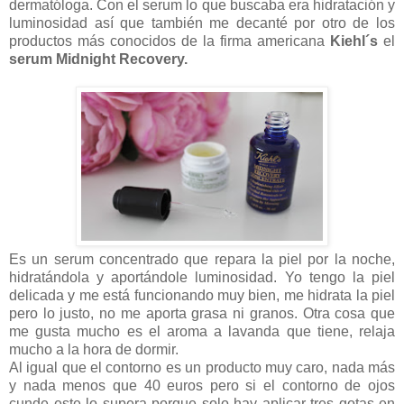
dermatóloga. Con el serum lo que buscaba era hidratación y
luminosidad así que también me decanté por otro de los
productos más conocidos de la firma americana
Kiehl´s
el
serum Midnight Recovery.
Es un serum concentrado que repara la piel por la noche,
hidratándola y aportándole luminosidad. Yo tengo la piel
delicada y me está funcionando muy bien, me hidrata la piel
pero lo justo, no me aporta grasa ni granos. Otra cosa que
me gusta mucho es el aroma a lavanda que tiene, relaja
mucho a la hora de dormir.
Al igual que el contorno es un producto muy caro, nada más
y nada menos que 40 euros pero si el contorno de ojos
cunde este lo supera porque solo hay aplicar tres gotas en